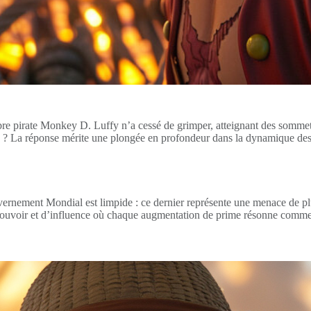
re pirate Monkey D. Luffy n’a cessé de grimper, atteignant des sommets
» ? La réponse mérite une plongée en profondeur dans la dynamique des 
ernement Mondial est limpide : ce dernier représente une menace de plu
e pouvoir et d’influence où chaque augmentation de prime résonne comme 