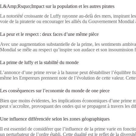
L&Amp;Rsquo;Impact sur la population et les autres pirates
La notoriété croissante de Luffy rayonne au-delà des mers, inspirant le
voie de la piraterie ou encourager les alliés du Gouvernement Mondial à 
La peur et le respect : deux faces d’une même pièce
Avec une augmentation substantielle de la prime, les sentiments ambiva
Mondial se mêle au respect qu’inspire son audace et son insoumission fa
La prime de luffy et la stabilité du monde
L’annonce d’une prime revue à la hausse peut déstabiliser l’équilibre fra
même les Empereurs prennent note de l’évolution de cette valeur. Cette
Les conséquences sur l’economie du monde de one piece
Bien que moins évidentes, les implications économiques d’une prime major
peut s’accroître, provoquant des ondes qui se propagent à travers les di
Une influence différenciée selon les zones géographiques
Il est essentiel de considérer que l’influence de la prime varie en fonc
un perturbateur de l’ordre établi. Cette dualité est le reflet de la divers