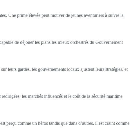
tes. Une prime élevée peut motiver de jeunes aventuriers à suivre la
e capable de déjouer les plans les mieux orchestrés du Gouvernement
sur leurs gardes, les gouvernements locaux ajustent leurs stratégies, et
redirigées, les marchés influencés et le coût de la sécurité maritime
fy est perçu comme un héros tandis que dans d’autres, il est craint comme