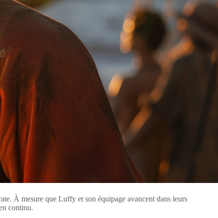
 pirate. À mesure que Luffy et son équipage avancent dans leurs
en continu.