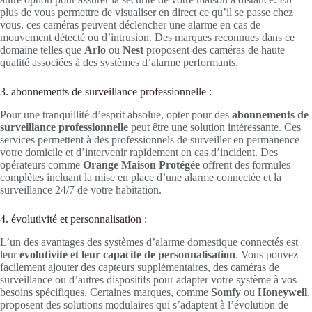
plus de vous permettre de visualiser en direct ce qu’il se passe chez
vous, ces caméras peuvent déclencher une alarme en cas de
mouvement détecté ou d’intrusion. Des marques reconnues dans ce
domaine telles que
Arlo
ou
Nest
proposent des caméras de haute
qualité associées à des systèmes d’alarme performants.
3. abonnements de surveillance professionnelle :
Pour une tranquillité d’esprit absolue, opter pour des
abonnements de
surveillance professionnelle
peut être une solution intéressante. Ces
services permettent à des professionnels de surveiller en permanence
votre domicile et d’intervenir rapidement en cas d’incident. Des
opérateurs comme
Orange Maison Protégée
offrent des formules
complètes incluant la mise en place d’une alarme connectée et la
surveillance 24/7 de votre habitation.
4. évolutivité et personnalisation :
L’un des avantages des systèmes d’alarme domestique connectés est
leur
évolutivité et leur capacité de personnalisation
. Vous pouvez
facilement ajouter des capteurs supplémentaires, des caméras de
surveillance ou d’autres dispositifs pour adapter votre système à vos
besoins spécifiques. Certaines marques, comme
Somfy
ou
Honeywell
,
proposent des solutions modulaires qui s’adaptent à l’évolution de