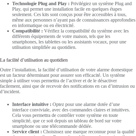
Technologie Plug and Play :
Privilégiez un système Plug and
Play, qui permet une installation facile en quelques étapes
seulement. Ces kits sont conçus pour être accessibles à tous,
même aux personnes n’ayant pas de connaissances approfondies
en informatique ou en électricité.
Compatibilité :
Vérifiez la compatibilité du système avec les
différents équipements de votre maison, tels que les
smartphones, les tablettes ou les assistants vocaux, pour une
utilisation simplifiée au quotidien.
La facilité d’utilisation au quotidien
Outre l’installation, la facilité d’utilisation de votre alarme domestique
est un facteur déterminant pour assurer son efficacité. Un système
simple à utiliser vous permettra de l’activer et de le désactiver
facilement, ainsi que de recevoir des notifications en cas d’intrusion ou
d’incident.
Interface intuitive :
Optez pour une alarme dotée d’une
interface conviviale, avec des commandes claires et intuitives.
Cela vous permettra de contrôler votre système en toute
simplicité, que ce soit depuis un tableau de bord sur votre
smartphone ou une télécommande dédiée.
Service client :
Choisissez une marque reconnue pour la qualité