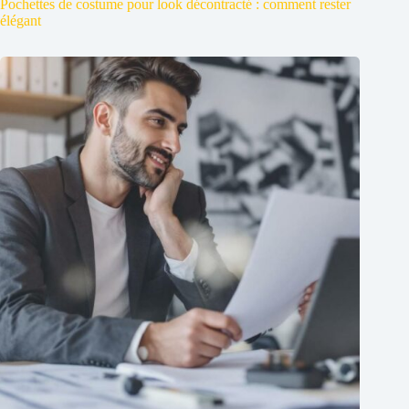
Pochettes de costume pour look décontracté : comment rester
élégant