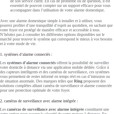
de son service client. En cas de problème ou de question, il est
essentiel de pouvoir compter sur un support efficace pour vous
accompagner dans l’utilisation de votre alarme domestique.
Avec une alarme domestique simple à installer et à utiliser, vous
pourrez profiter d’une tranquillité d’esprit au quotidien, en sachant que
votre foyer est protégé de manière efficace et accessible à tous.
N’hésitez pas à consulter les différentes options disponibles sur le
marché pour trouver le système qui correspond le mieux à vos besoins
et à votre mode de vie.
1. systèmes d’alarme connectés :
Les
systèmes d’alarme connectés
offrent la possibilité de surveiller
votre domicile à distance via une application mobile dédiée. Grâce à
des capteurs intelligents et des caméras de surveillance, ces systèmes
vous permettent de rester informé en temps réel en cas d’intrusion ou
de situation anormale. Des marques telles que
Ring
proposent des
solutions complètes alliant caméra de surveillance et alarme connectée
pour une protection optimale de votre foyer.
2. caméras de surveillance avec alarme intégrée :
Les
caméras de surveillance avec alarme intégrée
constituent une
autre option pour assurer la sécurité de votre maison à distance. En