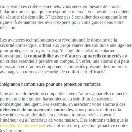
En suivant ces critères essentiels, vous serez en mesure de choisir
l’alarme domestique qui correspond le mieux à vos besoins en matière
de sécurité résidentielle. N’hésitez pas à consulter des comparatifs en
ligne et à demander des avis d’experts pour vous guider dans votre
décision.
Les avancées technologiques ont révolutionné le domaine de la
sécurité domestique, offrant aux propriétaires des solutions intelligentes
pour protéger leur foyer. Lorsqu’il s’agit de choisir une alarme
domestique, la
compatibilité avec d’autres appareils connectés
est
un critère essentiel à prendre en compte. En effet, une alarme qui peut
interagir avec d’autres équipements connectés présente de nombreux
avantages en termes de sécurité, de confort et d’efficacité.
Intégration harmonieuse pour une protection renforcée
Une alarme domestique compatible avec d’autres appareils connectés
permet une intégration harmonieuse au sein d’un écosystème
domestique intelligent. Par exemple, en associant votre alarme à des
détecteurs de mouvements connectés
, vous pouvez renforcer la
sécurité de votre domicile en détectant toute activité suspecte à
l’intérieur ou à l’extérieur de votre maison. Des solutions telles que le
détecteur de mouvement
vous offrent une protection proactive contre
les intrusions.