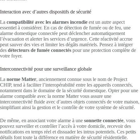
Interaction avec d’autres dispositifs de sécurité
La
compatibilité avec les alarmes incendie
est un autre aspect
essentiel à considérer. En cas de détection de fumée ou de feu, une
alarme domestique connectée peut déclencher automatiquement
l’évacuation et alerter les services d’urgence. Cette réactivité accrue
peut sauver des vies et limiter les dégâts matériels. Pensez à intégrer
des
détecteurs de fumée connectés
pour une protection complète de
votre foyer.
Interconnectivité pour une surveillance globale
La
norme Matter
, anciennement connue sous le nom de Project
CHIP, tend à faciliter l’interopérabilité entre les appareils connectés,
notamment dans le domaine de la sécurité domestique. Opter pour une
alarme compatible avec la norme Matter vous assure une
interconnectivité fluide avec d’autres objets connectés de votre maison,
simplifiant ainsi la gestion et le contrôle de votre système de sécurité.
De même, en associant votre alarme à une
sonnette connectée
, vous
pouvez surveiller et contrôler l’accès à votre domicile, recevoir des
notifications en temps réel et dissuader les intrus potentiels. Ces petits
détails font toute la différence en matière de sécurité résidentielle.