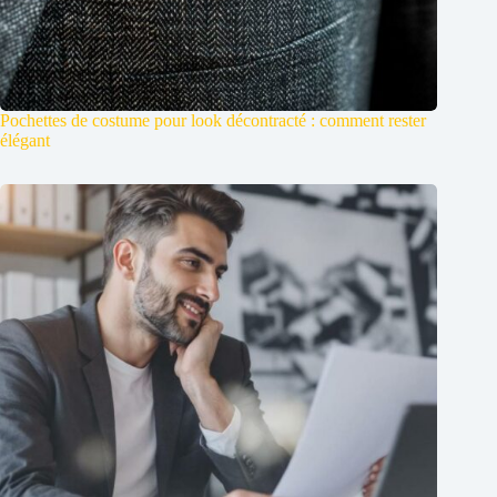
Pochettes de costume pour look décontracté : comment rester
élégant