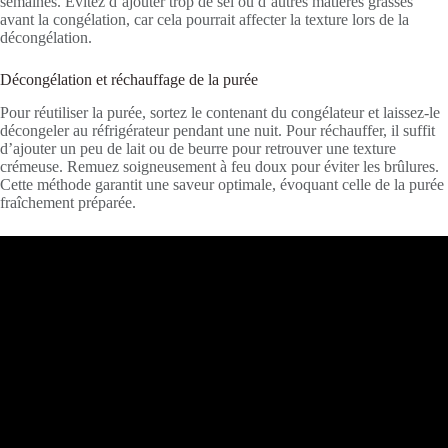
semaines. Évitez d’ajouter trop de sel ou d’autres matières grasses
avant la congélation, car cela pourrait affecter la texture lors de la
décongélation.
Décongélation et réchauffage de la purée
Pour réutiliser la purée, sortez le contenant du congélateur et laissez-le
décongeler au réfrigérateur pendant une nuit. Pour réchauffer, il suffit
d’ajouter un peu de lait ou de beurre pour retrouver une texture
crémeuse. Remuez soigneusement à feu doux pour éviter les brûlures.
Cette méthode garantit une saveur optimale, évoquant celle de la purée
fraîchement préparée.