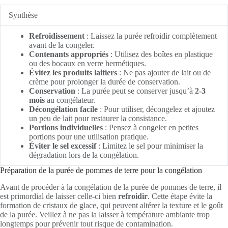
Synthèse
Refroidissement
: Laissez la purée refroidir complètement
avant de la congeler.
Contenants appropriés
: Utilisez des boîtes en plastique
ou des bocaux en verre hermétiques.
Évitez les produits laitiers
: Ne pas ajouter de lait ou de
crème pour prolonger la durée de conservation.
Conservation
: La purée peut se conserver jusqu’à
2-3
mois
au congélateur.
Décongélation facile
: Pour utiliser, décongelez et ajoutez
un peu de lait pour restaurer la consistance.
Portions individuelles
: Pensez à congeler en petites
portions pour une utilisation pratique.
Éviter le sel excessif
: Limitez le sel pour minimiser la
dégradation lors de la congélation.
Préparation de la purée de pommes de terre pour la congélation
Avant de procéder à la congélation de la purée de pommes de terre, il
est primordial de laisser celle-ci bien
refroidir
. Cette étape évite la
formation de cristaux de glace, qui peuvent altérer la texture et le goût
de la purée. Veillez à ne pas la laisser à température ambiante trop
longtemps pour prévenir tout risque de contamination.