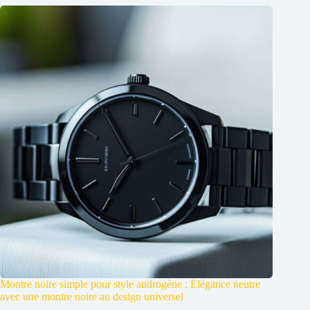
Montre noire simple pour style androgène : Élégance neutre
avec une montre noire au design universel