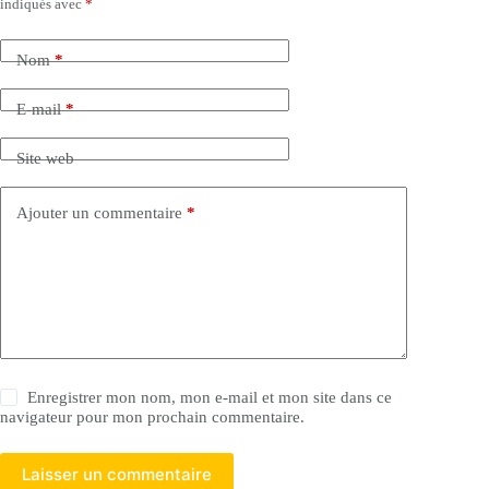
indiqués avec
*
Nom
*
E-mail
*
Site web
Ajouter un commentaire
*
Enregistrer mon nom, mon e-mail et mon site dans ce
navigateur pour mon prochain commentaire.
Laisser un commentaire