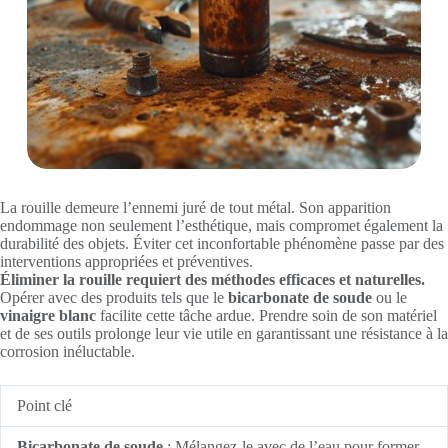
La rouille demeure l’ennemi juré de tout métal. Son apparition
endommage non seulement l’esthétique, mais compromet également la
durabilité des objets. Éviter cet inconfortable phénomène passe par des
interventions appropriées et préventives.
Éliminer la rouille requiert des méthodes efficaces et naturelles.
Opérer avec des produits tels que le
bicarbonate de soude
ou le
vinaigre blanc
facilite cette tâche ardue. Prendre soin de son matériel
et de ses outils prolonge leur vie utile en garantissant une résistance à la
corrosion inéluctable.
Point clé
Bicarbonate de soude
: Mélangez-le avec de l’eau pour former