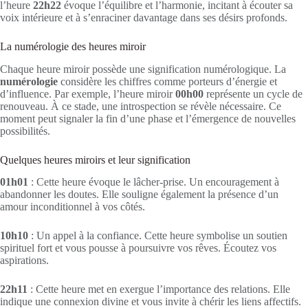
l’heure
22h22
évoque l’équilibre et l’harmonie, incitant à écouter sa
voix intérieure et à s’enraciner davantage dans ses désirs profonds.
La numérologie des heures miroir
Chaque heure miroir possède une signification numérologique. La
numérologie
considère les chiffres comme porteurs d’énergie et
d’influence. Par exemple, l’heure miroir
00h00
représente un cycle de
renouveau. À ce stade, une introspection se révèle nécessaire. Ce
moment peut signaler la fin d’une phase et l’émergence de nouvelles
possibilités.
Quelques heures miroirs et leur signification
01h01
: Cette heure évoque le lâcher-prise. Un encouragement à
abandonner les doutes. Elle souligne également la présence d’un
amour inconditionnel à vos côtés.
10h10
: Un appel à la confiance. Cette heure symbolise un soutien
spirituel fort et vous pousse à poursuivre vos rêves. Écoutez vos
aspirations.
22h11
: Cette heure met en exergue l’importance des relations. Elle
indique une connexion divine et vous invite à chérir les liens affectifs.