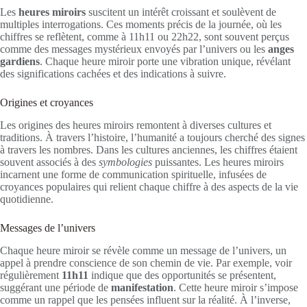
Les
heures miroirs
suscitent un intérêt croissant et soulèvent de
multiples interrogations. Ces moments précis de la journée, où les
chiffres se reflètent, comme à 11h11 ou 22h22, sont souvent perçus
comme des messages mystérieux envoyés par l’univers ou les
anges
gardiens
. Chaque heure miroir porte une vibration unique, révélant
des significations cachées et des indications à suivre.
Origines et croyances
Les origines des heures miroirs remontent à diverses cultures et
traditions. À travers l’histoire, l’humanité a toujours cherché des signes
à travers les nombres. Dans les cultures anciennes, les chiffres étaient
souvent associés à des
symbologies
puissantes. Les heures miroirs
incarnent une forme de communication spirituelle, infusées de
croyances populaires qui relient chaque chiffre à des aspects de la vie
quotidienne.
Messages de l’univers
Chaque heure miroir se révèle comme un message de l’univers, un
appel à prendre conscience de son chemin de vie. Par exemple, voir
régulièrement
11h11
indique que des opportunités se présentent,
suggérant une période de
manifestation
. Cette heure miroir s’impose
comme un rappel que les pensées influent sur la réalité. À l’inverse,