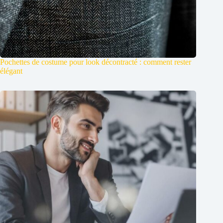
Pochettes de costume pour look décontracté : comment rester
élégant