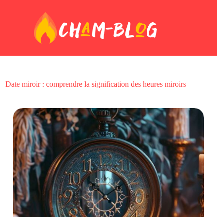
Passer
au
contenu
Date miroir : comprendre la signification des heures miroirs