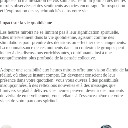
propice à la manifestation de vos souhaits. Tenir un journal des heures
miroirs observées et des sentiments associés encourage l’introspection
et l’exploration des synchronicités dans votre vie.
Impact sur la vie quotidienne
Les heures miroirs ne se limitent pas à leur signification spirituelle.
Elles interviennent dans la vie quotidienne, agissant comme des
stimulations pour prendre des décisions ou effectuer des changements.
La reconnaissance de ces moments dans un contexte de groupes peut
inciter à des discussions enrichissantes, contribuant ainsi à une
compréhension plus profonde de la pensée collective.
Adopter une sensibilité aux heures miroirs offre une vision élargie de la
réalité, où chaque instant compte. En devenant conscient de leur
présence dans votre quotidien, vous vous ouvrez à des possibilités
insoupçonnées, à des réflexions nouvelles et à des messages que
l’univers se plaît à délivrer. Ces heures peuvent devenir des moments
de véritable émerveillement, vous reliants à l’essence-même de votre
vie et de votre parcours spirituel.