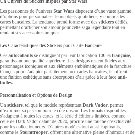
Un Univers de Stickers Inspirés par Star Wars
Les passionnés de l’univers
Star Wars
disposent d’une vaste gamme
d’options pour personnaliser leurs objets quotidiens, y compris les
cartes bancaires. La tendance prend forme avec des
stickers
dédiés,
permettant d’afficher son amour pour cette saga légendaire tout en
rendant ses accessoires uniques.
Les Caractéristiques des Stickers pour Carte Bancaire
Ces
autocollants
se distinguent par leur fabrication 100 %
française
,
garantissant une qualité supérieure. Les designs restent fidèles aux
personnages iconiques et aux éléments emblématiques de la franchise.
Conçus pour s’adapter parfaitement aux cartes bancaires, ils offrent
une finition esthétique sans absorptions d’air grâce à leur face
anti-
bulles
.
Personnalisation et Options de Design
Un
stickers
, tel que le modèle représentant
Dark Vador
, permet
d’exprimer sa passion pour le côté obscur. Les formats disponibles
s’adaptent à toutes les cartes, et la série d’éditions limitées, comme
celle de Dark Vador datant de 2020, procure une touche d’exclusivité
pour les collectionneurs. D’autres modèles tout aussi captivants,
comme le
Stormtrooper
, offrent une alternative pleine d’humour et de