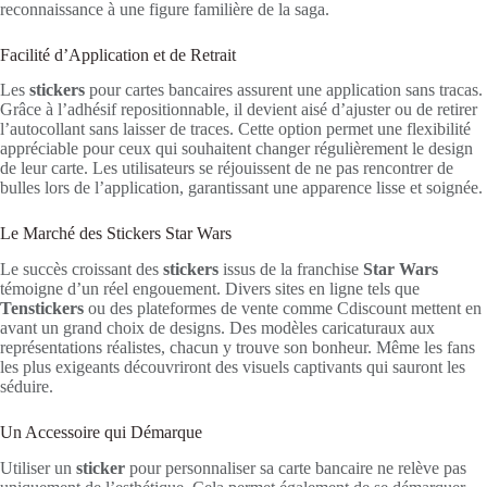
reconnaissance à une figure familière de la saga.
Facilité d’Application et de Retrait
Les
stickers
pour cartes bancaires assurent une application sans tracas.
Grâce à l’adhésif repositionnable, il devient aisé d’ajuster ou de retirer
l’autocollant sans laisser de traces. Cette option permet une flexibilité
appréciable pour ceux qui souhaitent changer régulièrement le design
de leur carte. Les utilisateurs se réjouissent de ne pas rencontrer de
bulles lors de l’application, garantissant une apparence lisse et soignée.
Le Marché des Stickers Star Wars
Le succès croissant des
stickers
issus de la franchise
Star Wars
témoigne d’un réel engouement. Divers sites en ligne tels que
Tenstickers
ou des plateformes de vente comme Cdiscount mettent en
avant un grand choix de designs. Des modèles caricaturaux aux
représentations réalistes, chacun y trouve son bonheur. Même les fans
les plus exigeants découvriront des visuels captivants qui sauront les
séduire.
Un Accessoire qui Démarque
Utiliser un
sticker
pour personnaliser sa carte bancaire ne relève pas