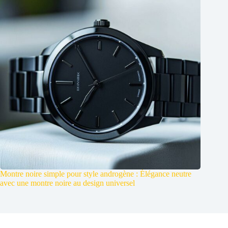
Montre noire simple pour style androgène : Élégance neutre
avec une montre noire au design universel