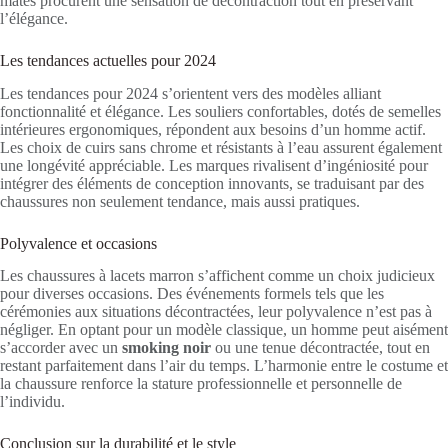
mates procurent une sensation de décontraction tout en préservant
l’élégance.
Les tendances actuelles pour 2024
Les tendances pour 2024 s’orientent vers des modèles alliant
fonctionnalité et élégance. Les souliers confortables, dotés de semelles
intérieures ergonomiques, répondent aux besoins d’un homme actif.
Les choix de cuirs sans chrome et résistants à l’eau assurent également
une longévité appréciable. Les marques rivalisent d’ingéniosité pour
intégrer des éléments de conception innovants, se traduisant par des
chaussures non seulement tendance, mais aussi pratiques.
Polyvalence et occasions
Les chaussures à lacets marron s’affichent comme un choix judicieux
pour diverses occasions. Des événements formels tels que les
cérémonies aux situations décontractées, leur polyvalence n’est pas à
négliger. En optant pour un modèle classique, un homme peut aisément
s’accorder avec un
smoking noir
ou une tenue décontractée, tout en
restant parfaitement dans l’air du temps. L’harmonie entre le costume et
la chaussure renforce la stature professionnelle et personnelle de
l’individu.
Conclusion sur la durabilité et le style