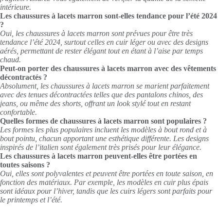
intérieure.
Les chaussures à lacets marron sont-elles tendance pour l’été 2024
?
Oui, les chaussures à lacets marron sont prévues pour être très
tendance l’été 2024, surtout celles en cuir léger ou avec des designs
aérés, permettant de rester élégant tout en étant à l’aise par temps
chaud.
Peut-on porter des chaussures à lacets marron avec des vêtements
décontractés ?
Absolument, les chaussures à lacets marron se marient parfaitement
avec des tenues décontractées telles que des pantalons chinos, des
jeans, ou même des shorts, offrant un look stylé tout en restant
confortable.
Quelles formes de chaussures à lacets marron sont populaires ?
Les formes les plus populaires incluent les modèles à bout rond et à
bout pointu, chacun apportant une esthétique différente. Les designs
inspirés de l’italien sont également très prisés pour leur élégance.
Les chaussures à lacets marron peuvent-elles être portées en
toutes saisons ?
Oui, elles sont polyvalentes et peuvent être portées en toute saison, en
fonction des matériaux. Par exemple, les modèles en cuir plus épais
sont idéaux pour l’hiver, tandis que les cuirs légers sont parfaits pour
le printemps et l’été.