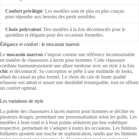
Confort privilégié
: Les modèles sont de plus en plus conçus
pour répondre aux besoins des pieds sensibles.
Choix polyvalent
: Des modèles à la fois décontractés pour le
quotidien et élégants pour des occasions formelles.
Élégance et confort : le mocassin marron
Le
mocassin marron
s’impose comme une référence incontournable
en matière de chaussures à lacets pour hommes. Cette chaussure
combine harmonieusement une allure moderne avec un style à la fois
chic
et décontracté. Sa conception se prête à une multitude de looks,
allant du casual au plus formel. Le choix du cuir de haute qualité
rehausse son attrait et assure une durabilité remarquable, tout en offrant
un confort optimal.
Les variations de style
La palette des chaussures à lacets marron pour hommes se décline en
plusieurs designs, permettant une personnalisation selon les goûts. Les
modèles à bout rond et à bout pointu séduisent par leur esthétique
respective, permettant de s’adapter à toutes les occasions. Les finitions
brillantes ajoutent une touche de sophistication, tandis que les finitions