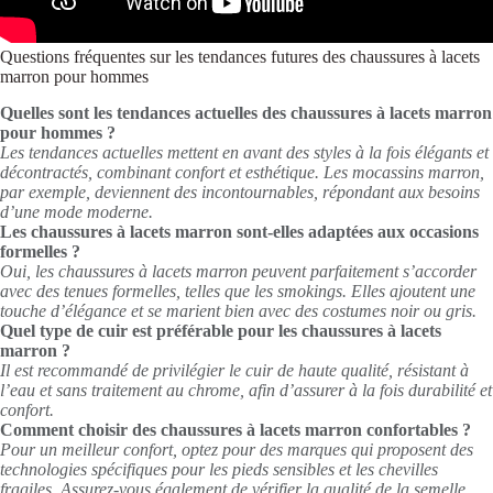
Questions fréquentes sur les tendances futures des chaussures à lacets
marron pour hommes
Quelles sont les tendances actuelles des chaussures à lacets marron
pour hommes ?
Les tendances actuelles mettent en avant des styles à la fois élégants et
décontractés, combinant confort et esthétique. Les mocassins marron,
par exemple, deviennent des incontournables, répondant aux besoins
d’une mode moderne.
Les chaussures à lacets marron sont-elles adaptées aux occasions
formelles ?
Oui, les chaussures à lacets marron peuvent parfaitement s’accorder
avec des tenues formelles, telles que les smokings. Elles ajoutent une
touche d’élégance et se marient bien avec des costumes noir ou gris.
Quel type de cuir est préférable pour les chaussures à lacets
marron ?
Il est recommandé de privilégier le cuir de haute qualité, résistant à
l’eau et sans traitement au chrome, afin d’assurer à la fois durabilité et
confort.
Comment choisir des chaussures à lacets marron confortables ?
Pour un meilleur confort, optez pour des marques qui proposent des
technologies spécifiques pour les pieds sensibles et les chevilles
fragiles. Assurez-vous également de vérifier la qualité de la semelle