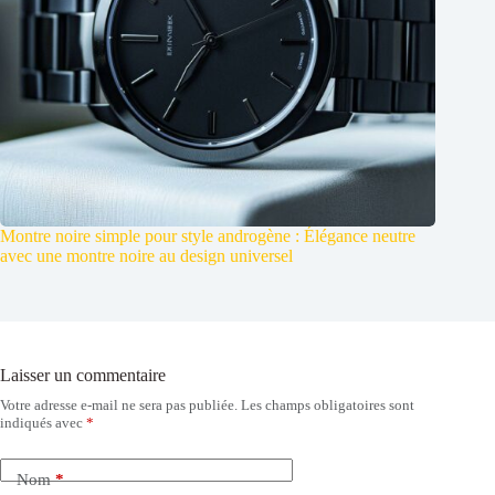
Montre noire simple pour style androgène : Élégance neutre
avec une montre noire au design universel
Laisser un commentaire
Votre adresse e-mail ne sera pas publiée.
Les champs obligatoires sont
indiqués avec
*
Nom
*