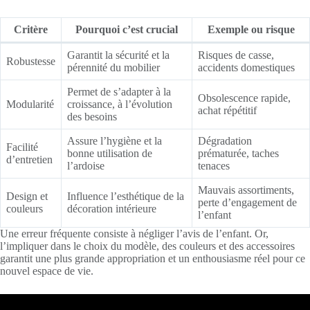
Critère
Pourquoi c’est crucial
Exemple ou risque
Garantit la sécurité et la
Risques de casse,
Robustesse
pérennité du mobilier
accidents domestiques
Permet de s’adapter à la
Obsolescence rapide,
Modularité
croissance, à l’évolution
achat répétitif
des besoins
Assure l’hygiène et la
Dégradation
Facilité
bonne utilisation de
prématurée, taches
d’entretien
l’ardoise
tenaces
Mauvais assortiments,
Design et
Influence l’esthétique de la
perte d’engagement de
couleurs
décoration intérieure
l’enfant
Une erreur fréquente consiste à négliger l’avis de l’enfant. Or,
l’impliquer dans le choix du modèle, des couleurs et des accessoires
garantit une plus grande appropriation et un enthousiasme réel pour ce
nouvel espace de vie.