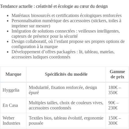
Tendance actuelle : créativité et écologie au cœur du design
Matériaux biosourcés et certifications écologiques renforcées
Personnalisation numérique des accessoires (stickers, toiles à
imprimer sur mesure)
Intégration de solutions connectées : veilleuses intelligentes,
capteurs de présence pour la sécurité
Design collaboratif, où l’enfant propose ses propres options de
configuration à la marque
Développement d’offres packagées : lit, tableau, matelas,
accessoires ludiques coordonnés
Gamme
Marque
Spécificités du modèle
de prix
Modularité, fixation renforcée, design
180€ –
Hyggelia
épuré
350€
Multiples tailles, choix de couleurs vives,
90€ –
En Casa
accessoires coordonnés
230€
Weber
Textiles bios, tableau évolutif, ergonomie
150€ –
Industries
poussée
300€