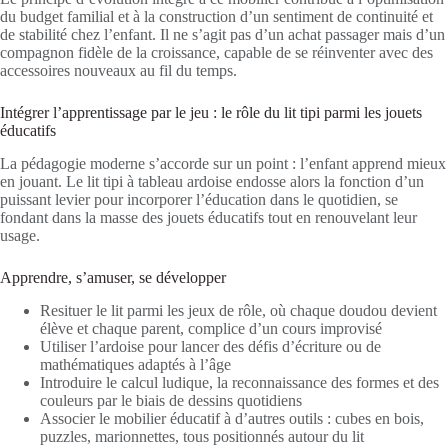
du budget familial et à la construction d’un sentiment de continuité et
de stabilité chez l’enfant. Il ne s’agit pas d’un achat passager mais d’un
compagnon fidèle de la croissance, capable de se réinventer avec des
accessoires nouveaux au fil du temps.
Intégrer l’apprentissage par le jeu : le rôle du lit tipi parmi les jouets
éducatifs
La pédagogie moderne s’accorde sur un point : l’enfant apprend mieux
en jouant. Le lit tipi à tableau ardoise endosse alors la fonction d’un
puissant levier pour incorporer l’éducation dans le quotidien, se
fondant dans la masse des jouets éducatifs tout en renouvelant leur
usage.
Apprendre, s’amuser, se développer
Resituer le lit parmi les jeux de rôle, où chaque doudou devient
élève et chaque parent, complice d’un cours improvisé
Utiliser l’ardoise pour lancer des défis d’écriture ou de
mathématiques adaptés à l’âge
Introduire le calcul ludique, la reconnaissance des formes et des
couleurs par le biais de dessins quotidiens
Associer le mobilier éducatif à d’autres outils : cubes en bois,
puzzles, marionnettes, tous positionnés autour du lit