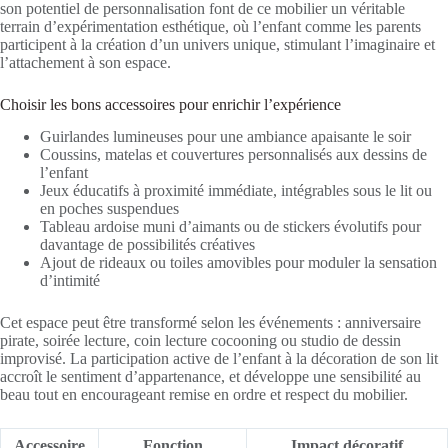
son potentiel de personnalisation font de ce mobilier un véritable
terrain d’expérimentation esthétique, où l’enfant comme les parents
participent à la création d’un univers unique, stimulant l’imaginaire et
l’attachement à son espace.
Choisir les bons accessoires pour enrichir l’expérience
Guirlandes lumineuses pour une ambiance apaisante le soir
Coussins, matelas et couvertures personnalisés aux dessins de
l’enfant
Jeux éducatifs à proximité immédiate, intégrables sous le lit ou
en poches suspendues
Tableau ardoise muni d’aimants ou de stickers évolutifs pour
davantage de possibilités créatives
Ajout de rideaux ou toiles amovibles pour moduler la sensation
d’intimité
Cet espace peut être transformé selon les événements : anniversaire
pirate, soirée lecture, coin lecture cocooning ou studio de dessin
improvisé. La participation active de l’enfant à la décoration de son lit
accroît le sentiment d’appartenance, et développe une sensibilité au
beau tout en encourageant remise en ordre et respect du mobilier.
Accessoire
Fonction
Impact décoratif