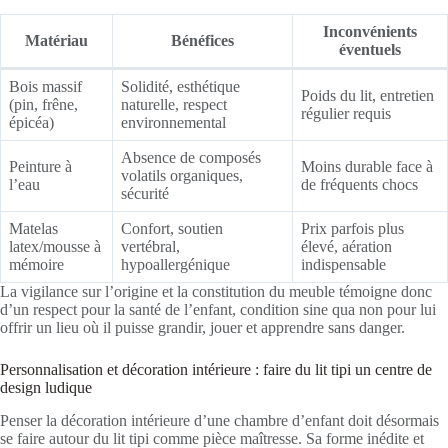
Inconvénients
Matériau
Bénéfices
éventuels
Bois massif
Solidité, esthétique
Poids du lit, entretien
(pin, frêne,
naturelle, respect
régulier requis
épicéa)
environnemental
Absence de composés
Peinture à
Moins durable face à
volatils organiques,
l’eau
de fréquents chocs
sécurité
Matelas
Confort, soutien
Prix parfois plus
latex/mousse à
vertébral,
élevé, aération
mémoire
hypoallergénique
indispensable
La vigilance sur l’origine et la constitution du meuble témoigne donc
d’un respect pour la santé de l’enfant, condition sine qua non pour lui
offrir un lieu où il puisse grandir, jouer et apprendre sans danger.
Personnalisation et décoration intérieure : faire du lit tipi un centre de
design ludique
Penser la décoration intérieure d’une chambre d’enfant doit désormais
se faire autour du lit tipi comme pièce maîtresse. Sa forme inédite et