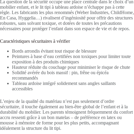
La question de la sécurité occupe une place centrale dans le choix d’un
mobilier enfant, et le lit tipi à tableau ardoise n’échappe pas à cette
règle. Les fabricants les plus renommés (Weber Industries, ChildHome,
En Casa, Hyggelia…) rivalisent d’ingéniosité pour offrir des structures
robustes, sans solvant toxique, et dotées de toutes les précautions
nécessaires pour protéger l’enfant dans son espace de vie et de repos.
Caractéristiques sécuritaires à vérifier
Bords arrondis évitant tout risque de blessure
Peintures à base d’eau certifiées non toxiques pour limiter toute
exposition à des produits chimiques
Hauteur réduite du couchage pour minimiser le risque de chute
Solidité avérée du bois massif : pin, frêne ou épicéa
recommandés
Tableau ardoise intégré solidement sans angles saillants
accessibles
L’enjeu de la qualité du matériau n’est pas seulement d’ordre
sécuritaire, il touche également au bien-être global de l’enfant et à la
durabilité du mobilier. Les parents témoignent fréquemment du confort
accru ressenti grâce à un bon matelas – de préférence en latex ou
mousse à mémoire de forme pour les plus petits, accompagnant
idéalement la structure du lit tipi.