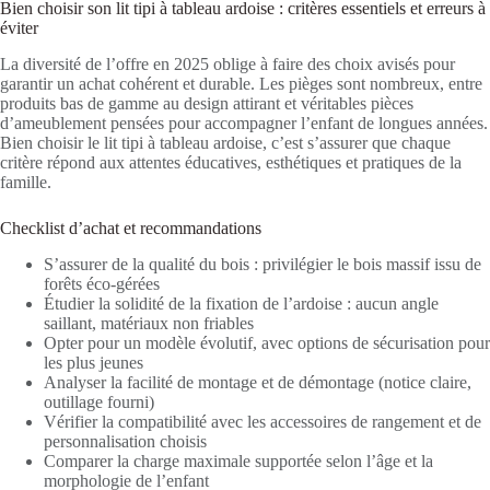
Bien choisir son lit tipi à tableau ardoise : critères essentiels et erreurs à
éviter
La diversité de l’offre en 2025 oblige à faire des choix avisés pour
garantir un achat cohérent et durable. Les pièges sont nombreux, entre
produits bas de gamme au design attirant et véritables pièces
d’ameublement pensées pour accompagner l’enfant de longues années.
Bien choisir le lit tipi à tableau ardoise, c’est s’assurer que chaque
critère répond aux attentes éducatives, esthétiques et pratiques de la
famille.
Checklist d’achat et recommandations
S’assurer de la qualité du bois : privilégier le bois massif issu de
forêts éco-gérées
Étudier la solidité de la fixation de l’ardoise : aucun angle
saillant, matériaux non friables
Opter pour un modèle évolutif, avec options de sécurisation pour
les plus jeunes
Analyser la facilité de montage et de démontage (notice claire,
outillage fourni)
Vérifier la compatibilité avec les accessoires de rangement et de
personnalisation choisis
Comparer la charge maximale supportée selon l’âge et la
morphologie de l’enfant