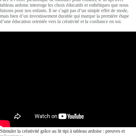
tableau ardoise interroge les choix éducatifs et esthétiques que nous
faisons pour nos enfants. Il ne s’agit pas d’un simple effet de mode,
mais bien d’un investissement durable qui marque la première étape
d’une éducation orientée vers la créativité et la confiance en soi.
Stimuler la créativité grâce au lit tipi à tableau ardoise : preuves et