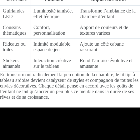
Guirlandes
Luminosité tamisée,
Transforme l’ambiance de la
LED
effet féerique
chambre d’enfant
Coussins
Confort,
Apport de couleurs et de
thématiques
personnalisation
textures variées
Rideaux ou
Intimité modulable,
Ajoute un côté cabane
toiles
espace de jeu
rassurant
Stickers
Interaction créative
Rend l’ardoise évolutive et
aimantés
sur le tableau
amusante
En transformant radicalement la perception de la chambre, le lit tipi à
tableau ardoise devient catalyseur de styles et compagnon de toutes les
envies décoratives. Chaque détail pensé en accord avec les goûts de
l’enfant ne fait qu’ancrer un peu plus ce meuble dans la durée de ses
rêves et de sa croissance.