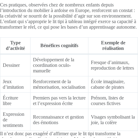
Ces pratiques, observées chez de nombreux enfants depuis
l’introduction du mobilier à ardoise en Europe, renforcent un constat :
la créativité se nourrit de la possibilité d’agir sur son environnement.
L’enfant qui s’approprie le lit tipi à tableau intégré exerce sa capacité à
transformer le réel, ce qui pose les bases d’un apprentissage autonome.
Type
Exemple de
Bénéfices cognitifs
d’activité
réalisation
Développement de la
Fresque d’animaux,
Dessiner
coordination oculo-
reproduction de lettres
manuelle
Jeux
Renforcement de la
École imaginaire,
d’imitation
mémorisation, socialisation
cabane de pirates
Écriture
Premiers pas vers la lecture
Prénom, listes de
libre
et l’expression écrite
courses fictives
Expression
Reconnaissance et gestion
Visages symbolisant la
de
des émotions
joie, la colère
sentiments
Il n’est donc pas exagéré d’affirmer que le lit tipi transforme la