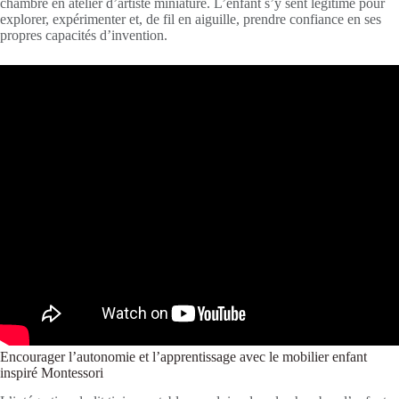
chambre en atelier d’artiste miniature. L’enfant s’y sent légitime pour
explorer, expérimenter et, de fil en aiguille, prendre confiance en ses
propres capacités d’invention.
Encourager l’autonomie et l’apprentissage avec le mobilier enfant
inspiré Montessori