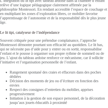
L’intégration du lit tipi avec tableau ardoise dans la chambre d’enfant
relève d’une logique pédagogique clairement affirmée par la
philosophie Montessori. En rendant accessible l’espace de couchage et
en multipliant les zones d’exploration libres, ce mobilier favorise
l’apprentissage de l’autonomie et de la responsabilité dès le plus jeune
âge.
Le lit tipi, catalyseur de l’indépendance
Souvent critiquée pour une prétendue complaisance, l’approche
Montessori démontre pourtant son efficacité au quotidien. Le lit bas,
qui ne nécessite pas d’aide pour y entrer ou en sortir, responsabilise
l’enfant et le pousse à organiser son propre rythme de sommeil ou de
jeu. L’ajout du tableau ardoise renforce ce mécanisme, car il sollicite
l’initiative et l’organisation personnelle de l’enfant.
Rangement spontané des craies et effaceurs dans des poches
dédiées
Décision des moments de jeu ou d’écriture en fonction des
envies
Respect des consignes d’entretien du mobilier, apprises
progressivement
Initiation à la gestion de son espace personnel, de la décoration
jusqu’aux jouets éducatifs à proximité