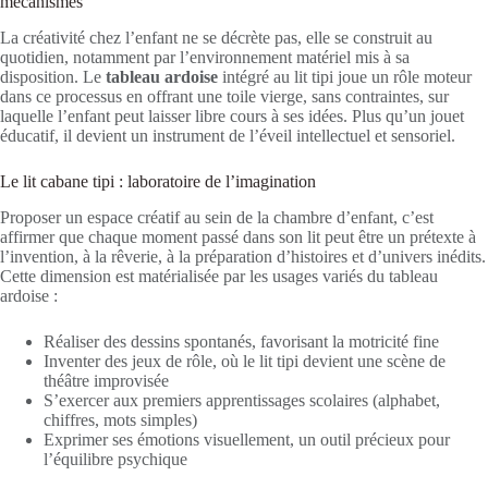
mécanismes
La créativité chez l’enfant ne se décrète pas, elle se construit au
quotidien, notamment par l’environnement matériel mis à sa
disposition. Le
tableau ardoise
intégré au lit tipi joue un rôle moteur
dans ce processus en offrant une toile vierge, sans contraintes, sur
laquelle l’enfant peut laisser libre cours à ses idées. Plus qu’un jouet
éducatif, il devient un instrument de l’éveil intellectuel et sensoriel.
Le lit cabane tipi : laboratoire de l’imagination
Proposer un espace créatif au sein de la chambre d’enfant, c’est
affirmer que chaque moment passé dans son lit peut être un prétexte à
l’invention, à la rêverie, à la préparation d’histoires et d’univers inédits.
Cette dimension est matérialisée par les usages variés du tableau
ardoise :
Réaliser des dessins spontanés, favorisant la motricité fine
Inventer des jeux de rôle, où le lit tipi devient une scène de
théâtre improvisée
S’exercer aux premiers apprentissages scolaires (alphabet,
chiffres, mots simples)
Exprimer ses émotions visuellement, un outil précieux pour
l’équilibre psychique