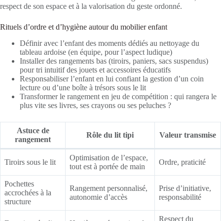
respect de son espace et à la valorisation du geste ordonné.
Rituels d’ordre et d’hygiène autour du mobilier enfant
Définir avec l’enfant des moments dédiés au nettoyage du
tableau ardoise (en équipe, pour l’aspect ludique)
Installer des rangements bas (tiroirs, paniers, sacs suspendus)
pour tri intuitif des jouets et accessoires éducatifs
Responsabiliser l’enfant en lui confiant la gestion d’un coin
lecture ou d’une boîte à trésors sous le lit
Transformer le rangement en jeu de compétition : qui rangera le
plus vite ses livres, ses crayons ou ses peluches ?
Astuce de
Rôle du lit tipi
Valeur transmise
rangement
Optimisation de l’espace,
Tiroirs sous le lit
Ordre, praticité
tout est à portée de main
Pochettes
Rangement personnalisé,
Prise d’initiative,
accrochées à la
autonomie d’accès
responsabilité
structure
Respect du