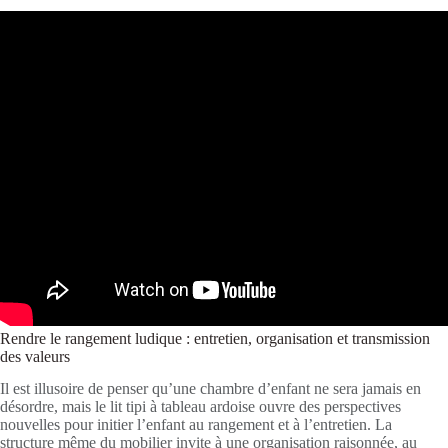
Rendre le rangement ludique : entretien, organisation et transmission
des valeurs
Il est illusoire de penser qu’une chambre d’enfant ne sera jamais en
désordre, mais le lit tipi à tableau ardoise ouvre des perspectives
nouvelles pour initier l’enfant au rangement et à l’entretien. La
structure même du mobilier invite à une organisation raisonnée, au