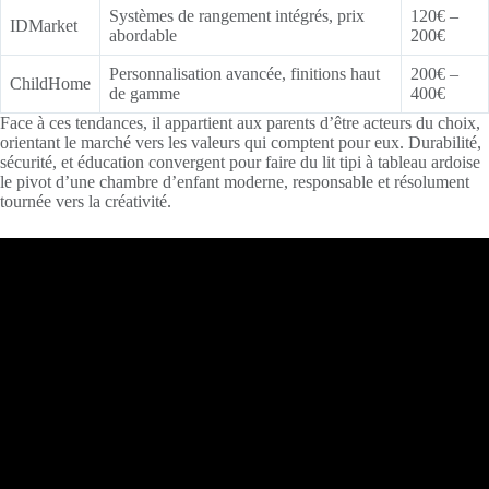
Systèmes de rangement intégrés, prix
120€ –
IDMarket
abordable
200€
Personnalisation avancée, finitions haut
200€ –
ChildHome
de gamme
400€
Face à ces tendances, il appartient aux parents d’être acteurs du choix,
orientant le marché vers les valeurs qui comptent pour eux. Durabilité,
sécurité, et éducation convergent pour faire du lit tipi à tableau ardoise
le pivot d’une chambre d’enfant moderne, responsable et résolument
tournée vers la créativité.