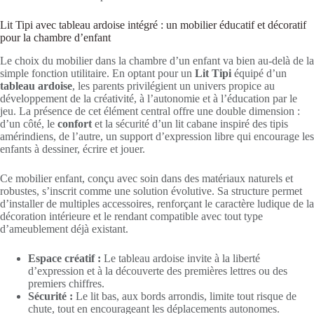
Lit Tipi avec tableau ardoise intégré : un mobilier éducatif et décoratif
pour la chambre d’enfant
Le choix du mobilier dans la chambre d’un enfant va bien au-delà de la
simple fonction utilitaire. En optant pour un
Lit Tipi
équipé d’un
tableau ardoise
, les parents privilégient un univers propice au
développement de la créativité, à l’autonomie et à l’éducation par le
jeu. La présence de cet élément central offre une double dimension :
d’un côté, le
confort
et la sécurité d’un lit cabane inspiré des tipis
amérindiens, de l’autre, un support d’expression libre qui encourage les
enfants à dessiner, écrire et jouer.
Ce mobilier enfant, conçu avec soin dans des matériaux naturels et
robustes, s’inscrit comme une solution évolutive. Sa structure permet
d’installer de multiples accessoires, renforçant le caractère ludique de la
décoration intérieure et le rendant compatible avec tout type
d’ameublement déjà existant.
Espace créatif :
Le tableau ardoise invite à la liberté
d’expression et à la découverte des premières lettres ou des
premiers chiffres.
Sécurité :
Le lit bas, aux bords arrondis, limite tout risque de
chute, tout en encourageant les déplacements autonomes.