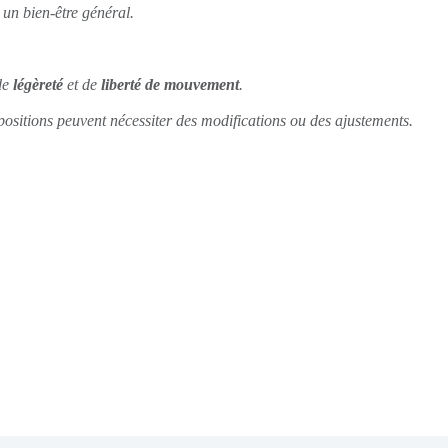
 un bien-être général.
de
légèreté
et de
liberté de mouvement
.
 positions peuvent nécessiter des modifications ou des ajustements.