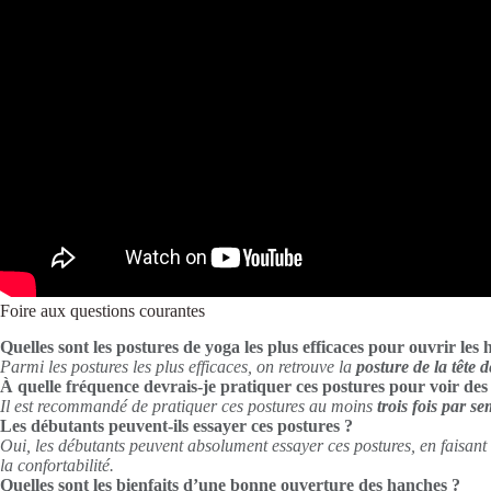
Foire aux questions courantes
Quelles sont les postures de yoga les plus efficaces pour ouvrir les
Parmi les postures les plus efficaces, on retrouve la
posture de la tête 
À quelle fréquence devrais-je pratiquer ces postures pour voir des 
Il est recommandé de pratiquer ces postures au moins
trois fois par s
Les débutants peuvent-ils essayer ces postures ?
Oui, les débutants peuvent absolument essayer ces postures, en faisant a
la confortabilité.
Quelles sont les bienfaits d’une bonne ouverture des hanches ?