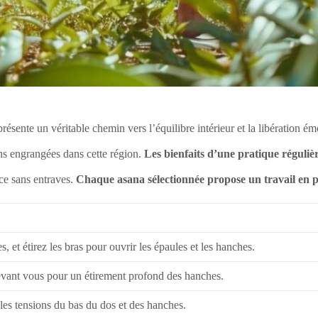
ésente un véritable chemin vers l’équilibre intérieur et la libération é
ons engrangées dans cette région.
Les bienfaits d’une pratique réguli
nce sans entraves.
Chaque asana sélectionnée propose un travail en 
, et étirez les bras pour ouvrir les épaules et les hanches.
 devant vous pour un étirement profond des hanches.
r les tensions du bas du dos et des hanches.