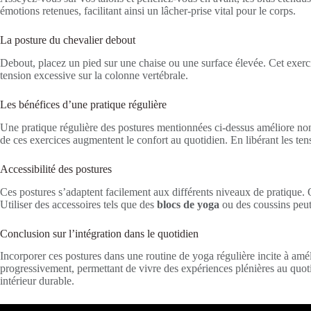
émotions retenues, facilitant ainsi un lâcher-prise vital pour le corps.
La posture du chevalier debout
Debout, placez un pied sur une chaise ou une surface élevée. Cet exercice
tension excessive sur la colonne vertébrale.
Les bénéfices d’une pratique régulière
Une pratique régulière des postures mentionnées ci-dessus améliore non
de ces exercices augmentent le confort au quotidien. En libérant les ten
Accessibilité des postures
Ces postures s’adaptent facilement aux différents niveaux de pratique.
Utiliser des accessoires tels que des
blocs de yoga
ou des coussins peut 
Conclusion sur l’intégration dans le quotidien
Incorporer ces postures dans une routine de yoga régulière incite à amé
progressivement, permettant de vivre des expériences plénières au quoti
intérieur durable.