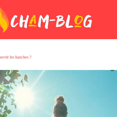
ouvrir les hanches ?