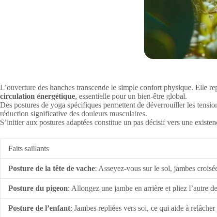
L’ouverture des hanches transcende le simple confort physique. Elle repr
circulation énergétique
, essentielle pour un bien-être global.
Des postures de yoga spécifiques permettent de déverrouiller les tensi
réduction significative des douleurs musculaires.
S’initier aux postures adaptées constitue un pas décisif vers une existe
Faits saillants
Posture de la tête de vache
: Asseyez-vous sur le sol, jambes croisées
Posture du pigeon
: Allongez une jambe en arrière et pliez l’autre
Posture de l’enfant
: Jambes repliées vers soi, ce qui aide à relâche