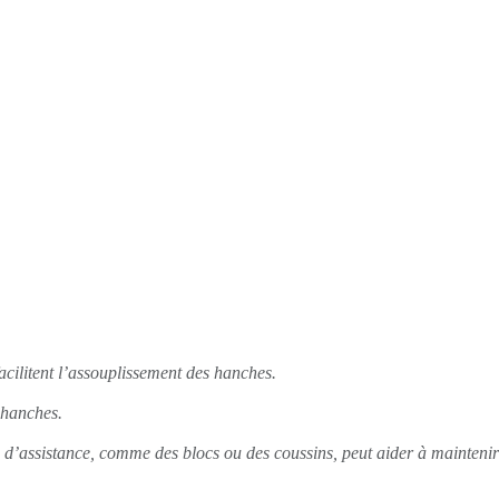
facilitent l’assouplissement des hanches.
s hanches.
on d’assistance, comme des blocs ou des coussins, peut aider à maintenir