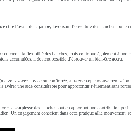
 étire l’avant de la jambe, favorisant l’ouverture des hanches tout en ren
 seulement la flexibilité des hanches, mais contribue également à une m
sions accumulées, il devient possible d’éprouver un bien-être accru.
 Que vous soyez novice ou confirmée, ajuster chaque mouvement selon vo
s’avérer une aide considérable pour approfondir l’étirement sans forcer
liorer la
souplesse
des hanches tout en apportant une contribution positiv
dien. Un engagement conscient dans cette pratique allie mouvement, resp