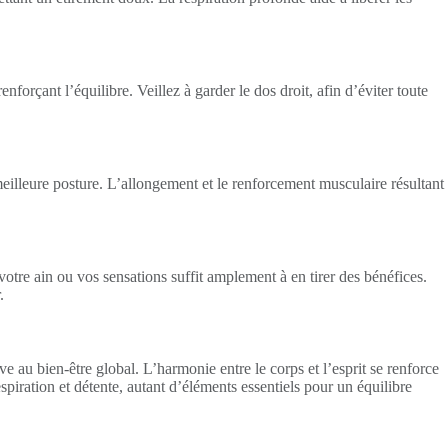
forçant l’équilibre. Veillez à garder le dos droit, afin d’éviter toute
eilleure posture. L’allongement et le renforcement musculaire résultant
tre ain ou vos sensations suffit amplement à en tirer des bénéfices.
.
e au bien-être global. L’harmonie entre le corps et l’esprit se renforce
iration et détente, autant d’éléments essentiels pour un équilibre