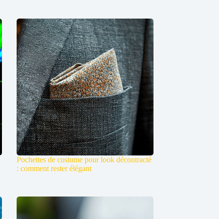
Pochettes de costume pour look décontracté
: comment rester élégant