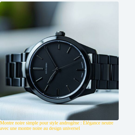
Montre noire simple pour style androgène : Élégance neutre
avec une montre noire au design universel