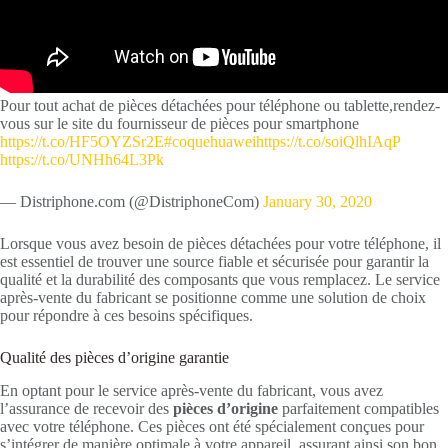
Pour tout achat de pièces détachées pour téléphone ou tablette,rendez-
vous sur le site du fournisseur de pièces pour smartphone
https://t.co/HF5OYZSr2E
#coquehuawei
https://t.co/soiQlhIAqP
https://t.co/UNHh64L3Pk
— Distriphone.com (@DistriphoneCom)
January 30, 2020
Lorsque vous avez besoin de pièces détachées pour votre téléphone, il
est essentiel de trouver une source fiable et sécurisée pour garantir la
qualité et la durabilité des composants que vous remplacez. Le service
après-vente du fabricant se positionne comme une solution de choix
pour répondre à ces besoins spécifiques.
Qualité des pièces d’origine garantie
En optant pour le service après-vente du fabricant, vous avez
l’assurance de recevoir des
pièces d’origine
parfaitement compatibles
avec votre téléphone. Ces pièces ont été spécialement conçues pour
s’intégrer de manière optimale à votre appareil, assurant ainsi son bon