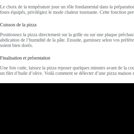
Le choix de la température joue un rôle fondamental dans la préparation
fours équipés, privilégiez le mode chaleur tournante. Cette fonction per
Cuisson de la pizza
Positionnez la pizza directement sur la grille ou sur une plaque préchau
abdication de l’humidité de la pâte. Ensuite, garnissez selon vos préf
soient bien dorés.
Finalisation et présentation
Une fois cuite, laissez la pizza reposer quelques minutes avant de la c
un filet d’huile d’olive. Voilà comment se délecter d’une pizza maison sa