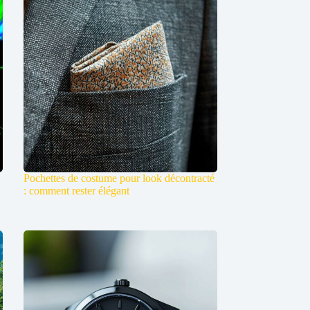
Pochettes de costume pour look décontracté
: comment rester élégant