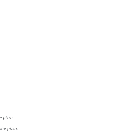
e pizza.
tre pizza.