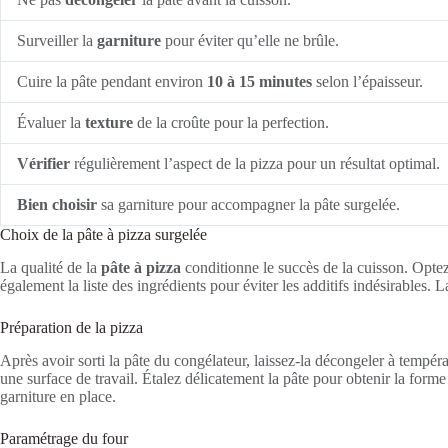
Surveiller la
garniture
pour éviter qu’elle ne brûle.
Cuire la pâte pendant environ
10 à 15 minutes
selon l’épaisseur.
Évaluer la
texture
de la croûte pour la perfection.
Vérifier
régulièrement l’aspect de la pizza pour un résultat optimal.
Bien choisir
sa garniture pour accompagner la pâte surgelée.
Choix de la pâte à pizza surgelée
La qualité de la
pâte à pizza
conditionne le succès de la cuisson. Optez
également la liste des ingrédients pour éviter les additifs indésirables.
Préparation de la pizza
Après avoir sorti la pâte du congélateur, laissez-la décongeler à tempé
une surface de travail. Étalez délicatement la pâte pour obtenir la forme
garniture en place.
Paramétrage du four