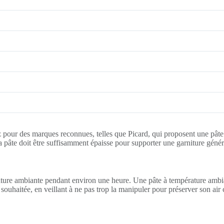
 pour des marques reconnues, telles que Picard, qui proposent une pâte 
 La pâte doit être suffisamment épaisse pour supporter une garniture géné
rature ambiante pendant environ une heure. Une pâte à température ambia
 souhaitée, en veillant à ne pas trop la manipuler pour préserver son air 