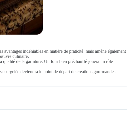
es avantages indéniables en matière de praticité, mais amène également
’œuvre culinaire.
la qualité de la garniture. Un four bien préchauffé jouera un rôle
zza surgelée deviendra le point de départ de créations gourmandes