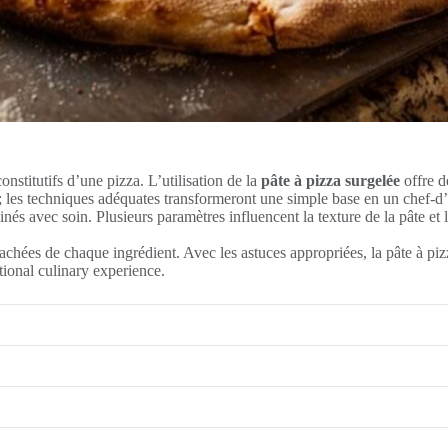
onstitutifs d’une pizza. L’utilisation de la
pâte à pizza surgelée
offre d
al; les techniques adéquates transformeront une simple base en un chef-d
nés avec soin. Plusieurs paramètres influencent la texture de la pâte et 
achées de chaque ingrédient. Avec les astuces appropriées, la pâte à pi
tional culinary experience.