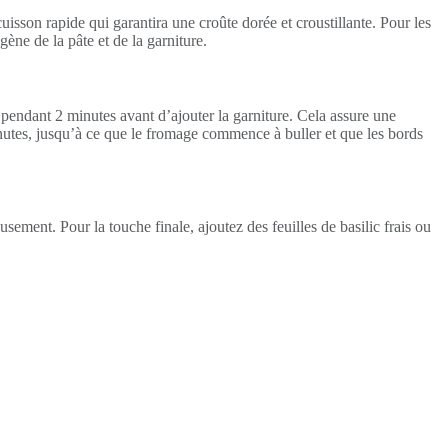
 cuisson rapide qui garantira une croûte dorée et croustillante. Pour les
ène de la pâte et de la garniture.
e pendant 2 minutes avant d’ajouter la garniture. Cela assure une
inutes, jusqu’à ce que le fromage commence à buller et que les bords
ement. Pour la touche finale, ajoutez des feuilles de basilic frais ou