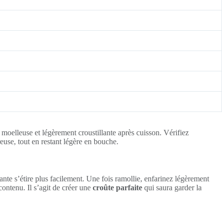
moelleuse et légèrement croustillante après cuisson. Vérifiez
reuse, tout en restant légère en bouche.
nte s’étire plus facilement. Une fois ramollie, enfarinez légèrement
contenu. Il s’agit de créer une
croûte parfaite
qui saura garder la