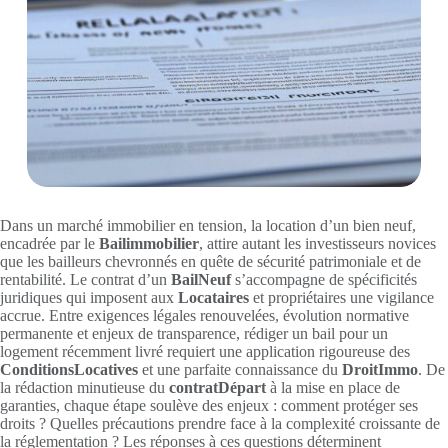
Dans un marché immobilier en tension, la location d’un bien neuf,
encadrée par le
Bailimmobilier
, attire autant les investisseurs novices
que les bailleurs chevronnés en quête de sécurité patrimoniale et de
rentabilité. Le contrat d’un
BailNeuf
s’accompagne de spécificités
juridiques qui imposent aux
Locataires
et propriétaires une vigilance
accrue. Entre exigences légales renouvelées, évolution normative
permanente et enjeux de transparence, rédiger un bail pour un
logement récemment livré requiert une application rigoureuse des
ConditionsLocatives
et une parfaite connaissance du
DroitImmo
. De
la rédaction minutieuse du
contratDépart
à la mise en place de
garanties, chaque étape soulève des enjeux : comment protéger ses
droits ? Quelles précautions prendre face à la complexité croissante de
la réglementation ? Les réponses à ces questions déterminent