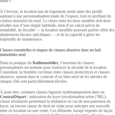
main ».
À l’inverse, la location nue de logements neufs attire des profils
aspirant à une personnalisation totale de l’espace, tout en profitant du
confort structurel du neuf. Le choix entre les deux modèles doit donc
résulter non d’une simple habitude, mais d’un calcul précis de
rentabilité, de fiscalité — la location meublée pouvant parfois offrir des
abattements fiscaux spécifiques — et de la capacité à gérer les
impératifs de maintenance.
Clauses essentielles et risques de clauses abusives dans un bail
immobilier neuf
Dans la pratique du
Bailimmobilier
, l’insertion de clauses
personnalisées est tentante pour renforcer la sécurité de la location.
Cependant, la frontière est ténue entre clauses protectrices et clauses
abusives, surtout dans le contexte d’un bien neuf où les attentes de
chaque côté sont particulièrement élevées.
À juste titre, certaines clauses figurent systématiquement dans un
ContratDépart
: indexation du loyer (revalorisation selon l’IRL),
clause résolutoire permettant la résiliation en cas de non-paiement du
loyer, ou encore clause de droit de visite pour anticiper une nouvelle
mise en location ou une vente. Ces éléments, lorsqu’exposés de façon