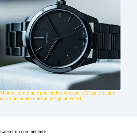
Montre noire simple pour style androgène : Élégance neutre
avec une montre noire au design universel
Laisser un commentaire