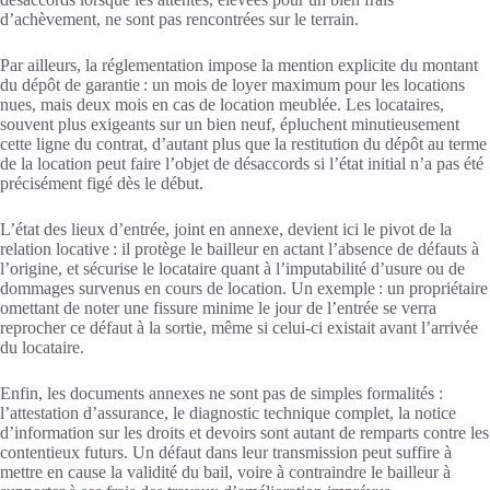
d’achèvement, ne sont pas rencontrées sur le terrain.
Par ailleurs, la réglementation impose la mention explicite du montant
du dépôt de garantie : un mois de loyer maximum pour les locations
nues, mais deux mois en cas de location meublée. Les locataires,
souvent plus exigeants sur un bien neuf, épluchent minutieusement
cette ligne du contrat, d’autant plus que la restitution du dépôt au terme
de la location peut faire l’objet de désaccords si l’état initial n’a pas été
précisément figé dès le début.
L’état des lieux d’entrée, joint en annexe, devient ici le pivot de la
relation locative : il protège le bailleur en actant l’absence de défauts à
l’origine, et sécurise le locataire quant à l’imputabilité d’usure ou de
dommages survenus en cours de location. Un exemple : un propriétaire
omettant de noter une fissure minime le jour de l’entrée se verra
reprocher ce défaut à la sortie, même si celui-ci existait avant l’arrivée
du locataire.
Enfin, les documents annexes ne sont pas de simples formalités :
l’attestation d’assurance, le diagnostic technique complet, la notice
d’information sur les droits et devoirs sont autant de remparts contre les
contentieux futurs. Un défaut dans leur transmission peut suffire à
mettre en cause la validité du bail, voire à contraindre le bailleur à