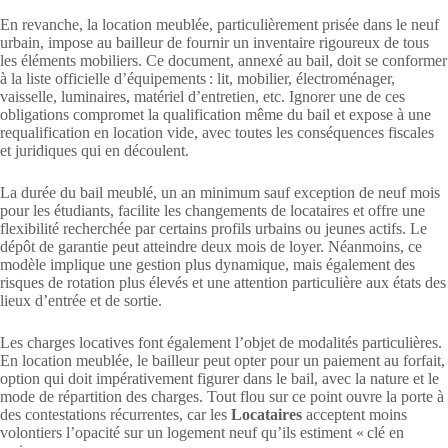
En revanche, la location meublée, particulièrement prisée dans le neuf
urbain, impose au bailleur de fournir un inventaire rigoureux de tous
les éléments mobiliers. Ce document, annexé au bail, doit se conformer
à la liste officielle d’équipements : lit, mobilier, électroménager,
vaisselle, luminaires, matériel d’entretien, etc. Ignorer une de ces
obligations compromet la qualification même du bail et expose à une
requalification en location vide, avec toutes les conséquences fiscales
et juridiques qui en découlent.
La durée du bail meublé, un an minimum sauf exception de neuf mois
pour les étudiants, facilite les changements de locataires et offre une
flexibilité recherchée par certains profils urbains ou jeunes actifs. Le
dépôt de garantie peut atteindre deux mois de loyer. Néanmoins, ce
modèle implique une gestion plus dynamique, mais également des
risques de rotation plus élevés et une attention particulière aux états des
lieux d’entrée et de sortie.
Les charges locatives font également l’objet de modalités particulières.
En location meublée, le bailleur peut opter pour un paiement au forfait,
option qui doit impérativement figurer dans le bail, avec la nature et le
mode de répartition des charges. Tout flou sur ce point ouvre la porte à
des contestations récurrentes, car les
Locataires
acceptent moins
volontiers l’opacité sur un logement neuf qu’ils estiment « clé en