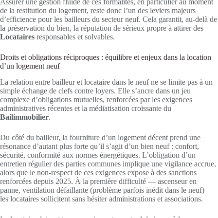
Assurer une gestion fluide de ces formalités, en particulier au moment
de la restitution du logement, reste donc l’un des leviers majeurs
d’efficience pour les bailleurs du secteur neuf. Cela garantit, au-delà de
la préservation du bien, la réputation de sérieux propre à attirer des
Locataires
responsables et solvables.
Droits et obligations réciproques : équilibre et enjeux dans la location
d’un logement neuf
La relation entre bailleur et locataire dans le neuf ne se limite pas à un
simple échange de clefs contre loyers. Elle s’ancre dans un jeu
complexe d’obligations mutuelles, renforcées par les exigences
administratives récentes et la médiatisation croissante du
Bailimmobilier
.
Du côté du bailleur, la fourniture d’un logement décent prend une
résonance d’autant plus forte qu’il s’agit d’un bien neuf : confort,
sécurité, conformité aux normes énergétiques. L’obligation d’un
entretien régulier des parties communes implique une vigilance accrue,
alors que le non-respect de ces exigences expose à des sanctions
renforcées depuis 2025. À la première difficulté — ascenseur en
panne, ventilation défaillante (problème parfois inédit dans le neuf) —
les locataires sollicitent sans hésiter administrations et associations.