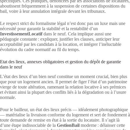
spécifiques. Ces pratiques, dénoncées par les associations de locataires,
aboutissent fréquemment à la suspension de certaines dispositions du
bail, voire à leur annulation intégrale devant les tribunaux.
Le respect strict du formalisme légal n’est donc pas un luxe mais une
nécessité pour garantir la stabilité et la rentabilité d’un
InvestissementLocatif
dans le neuf. Cela implique aussi une
pédagogie constante : expliquer, justifier les clauses, anticiper leur
acceptabilité par les candidats à la location, et intégrer l’inéluctable
évolution du cadre normatif au fil du temps.
Etat des lieux, annexes obligatoires et gestion du dépôt de garantie
dans le neuf
L’état des lieux d’un bien neuf constitue un moment crucial, bien plus
que pour un logement ancien. Il permet de figer l’état d’un patrimoine
vierge de toute altération, ramenant la relation locative à ses prémices
et évitant ainsi la plupart des conflits liés à la dégradation ou à l’usure
normale.
Pour le bailleur, un état des lieux précis — idéalement photographique
— matérialise la livraison conforme du logement et sert de fondement à
toute demande de remise en état à la sortie du locataire. Il s’agit là
d’une étape indissociable de la
GestionBail
moderne : délaisser cette