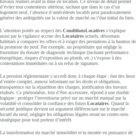
travaux réalisés avant la mise en location. Ce niveau de détail permet
d’éviter tout contentieux ultérieur, sachant que dans le cas d’un
logement neuf, l’absence d’antécédents locatifs peut paradoxalement
générer des ambiguïtés sur la valeur de marché ou l’état initial du bien.
L’attention portée au respect des
ConditionsLocatives
s’explique
aussi par la vigilance accrue des
Locataires
actuels, désormais
habitués à comparer les offres et à exiger des prestations à la hauteur de
la promesse du neuf. Par exemple, un propriétaire qui néglige la
fourniture du dossier de diagnostic technique (incluant performance
énergétique, risques d’exposition au plomb, etc.) s’expose à des
contestations immédiates ou à un refus de signature.
La pression réglementaire s’accroît donc à chaque étape : état des lieux
d’entrée complet, annexe informant sur les droits et obligations,
transparence sur la répartition des charges, justification des travaux
réalisés. Ce phénomène, loin d’être accessoire, répond à une double
logique : protéger l’investisseur privé sur un marché marqué par la
volatilité et consolider la confiance des futurs
Locataires
. Quand la
sécurité juridique devient un argument différenciant sur le marché
locatif du neuf, négliger les obligations légales serait un contre-sens
stratégique pour tout porteur d’intérêt.
La transformation du marché immobilier et la montée en puissance de