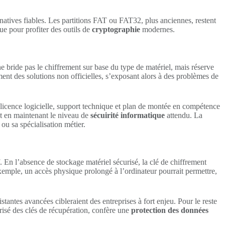
natives fiables. Les partitions FAT ou FAT32, plus anciennes, restent
ue pour profiter des outils de
cryptographie
modernes.
e bride pas le chiffrement sur base du type de matériel, mais réserve
ment des solutions non officielles, s’exposant alors à des problèmes de
a licence logicielle, support technique et plan de montée en compétence
ut en maintenant le niveau de
sécuirité informatique
attendu. La
 ou sa spécialisation métier.
 En l’absence de stockage matériel sécurisé, la clé de chiffrement
xemple, un accès physique prolongé à l’ordinateur pourrait permettre,
stantes avancées cibleraient des entreprises à fort enjeu. Pour le reste
isé des clés de récupération, confère une
protection des données