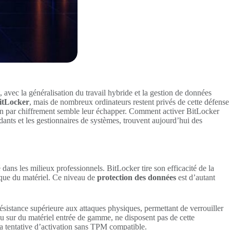
, avec la généralisation du travail hybride et la gestion de données
itLocker
, mais de nombreux ordinateurs restent privés de cette défense
ion par chiffrement semble leur échapper. Comment activer BitLocker
dants et les gestionnaires de systèmes, trouvent aujourd’hui des
é dans les milieux professionnels. BitLocker tire son efficacité de la
sique du matériel. Ce niveau de
protection des données
est d’autant
sistance supérieure aux attaques physiques, permettant de verrouiller
u sur du matériel entrée de gamme, ne disposent pas de cette
 la tentative d’activation sans TPM compatible.