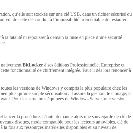
ration, qu’elle soit stockée sur une clé USB, dans un fichier sécurisé ou
vol de cette clé conduit à l’impossibilité irrémédiable de restaurer
 à la fatalité ni repousser à demain la mise en place d’une sécurité
ble.
e nativement
BitLocker
à ses éditions Professionnelle, Entreprise et
 cette fonctionnalité de chiffrement intégrée. Faut-il dès lors renoncer à
c toutes les versions de Windows y compris la plus populaire chez les
en plus qu’une simple sécurisation : il assure la gestion, le clonage, la
évoyant. Pour les structures équipées de Windows Server, une version
e, et lancer la procédure. L’outil demande alors une sauvegarde de clé de
 nouveaux disques, mode compatible pour les lecteurs amovibles, clé de
à la fois aux ressources matérielles disponibles et au niveau de