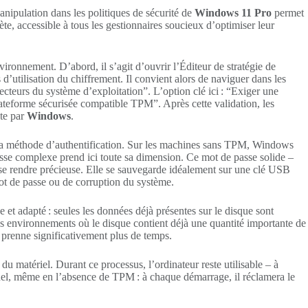
anipulation dans les politiques de sécurité de
Windows 11 Pro
permet
e, accessible à tous les gestionnaires soucieux d’optimiser leur
vironnement. D’abord, il s’agit d’ouvrir l’Éditeur de stratégie de
 d’utilisation du chiffrement. Il convient alors de naviguer dans les
eurs du système d’exploitation”. L’option clé ici : “Exiger une
lateforme sécurisée compatible TPM”. Après cette validation, les
te par
Windows
.
 de la méthode d’authentification. Sur les machines sans TPM, Windows
se complexe prend ici toute sa dimension. Ce mot de passe solide –
t se rendre précieuse. Elle se sauvegarde idéalement sur une clé USB
mot de passe ou de corruption du système.
 et adapté : seules les données déjà présentes sur le disque sont
 les environnements où le disque contient déjà une quantité importante de
 prenne significativement plus de temps.
u matériel. Durant ce processus, l’ordinateur reste utilisable – à
nnel, même en l’absence de TPM : à chaque démarrage, il réclamera le