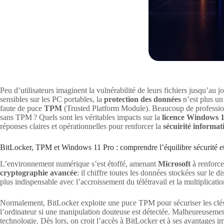
Peu d’utilisateurs imaginent la vulnérabilité de leurs fichiers jusqu’au 
sensibles sur les PC portables, la
protection des données
n’est plus un
faute de puce
TPM
(Trusted Platform Module). Beaucoup de professi
sans TPM ? Quels sont les véritables impacts sur la
licence Windows 
réponses claires et opérationnelles pour renforcer la
sécuirité informat
BitLocker, TPM et Windows 11 Pro : comprendre l’équilibre sécurité et
L’environnement numérique s’est étoffé, amenant
Microsoft
à renforce
cryptographie avancée
: il chiffre toutes les données stockées sur le
plus indispensable avec l’accroissement du télétravail et la multiplicat
Normalement, BitLocker exploite une puce TPM pour sécuriser les clés d
l’ordinateur si une manipulation douteuse est détectée. Malheureuseme
technologie. Dès lors, on croit l’accès à BitLocker et à ses avantages i