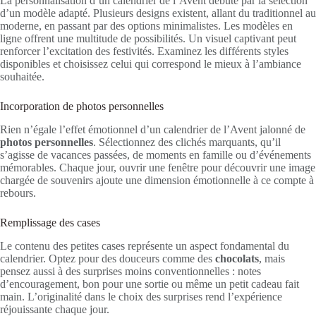
La personnalisation d’un calendrier de l’Avent débute par la sélection
d’un modèle adapté. Plusieurs designs existent, allant du traditionnel au
moderne, en passant par des options minimalistes. Les modèles en
ligne offrent une multitude de possibilités. Un visuel captivant peut
renforcer l’excitation des festivités. Examinez les différents styles
disponibles et choisissez celui qui correspond le mieux à l’ambiance
souhaitée.
Incorporation de photos personnelles
Rien n’égale l’effet émotionnel d’un calendrier de l’Avent jalonné de
photos personnelles
. Sélectionnez des clichés marquants, qu’il
s’agisse de vacances passées, de moments en famille ou d’événements
mémorables. Chaque jour, ouvrir une fenêtre pour découvrir une image
chargée de souvenirs ajoute une dimension émotionnelle à ce compte à
rebours.
Remplissage des cases
Le contenu des petites cases représente un aspect fondamental du
calendrier. Optez pour des douceurs comme des
chocolats
, mais
pensez aussi à des surprises moins conventionnelles : notes
d’encouragement, bon pour une sortie ou même un petit cadeau fait
main. L’originalité dans le choix des surprises rend l’expérience
réjouissante chaque jour.