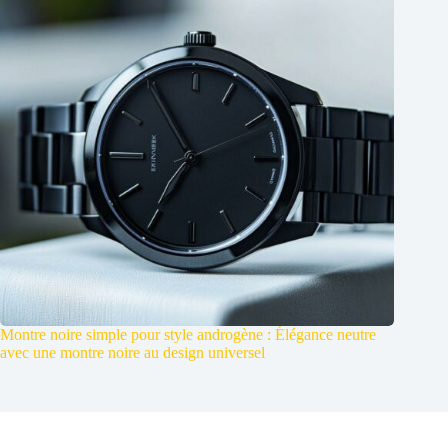
Montre noire simple pour style androgène : Élégance neutre
avec une montre noire au design universel