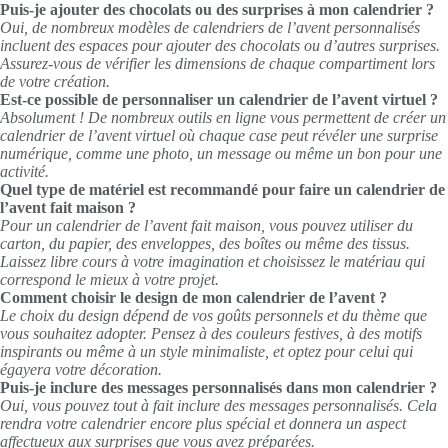
Puis-je ajouter des chocolats ou des surprises à mon calendrier ?
Oui, de nombreux modèles de calendriers de l’avent personnalisés
incluent des espaces pour ajouter des chocolats ou d’autres surprises.
Assurez-vous de vérifier les dimensions de chaque compartiment lors
de votre création.
Est-ce possible de personnaliser un calendrier de l’avent virtuel ?
Absolument ! De nombreux outils en ligne vous permettent de créer un
calendrier de l’avent virtuel où chaque case peut révéler une surprise
numérique, comme une photo, un message ou même un bon pour une
activité.
Quel type de matériel est recommandé pour faire un calendrier de
l’avent fait maison ?
Pour un calendrier de l’avent fait maison, vous pouvez utiliser du
carton, du papier, des enveloppes, des boîtes ou même des tissus.
Laissez libre cours à votre imagination et choisissez le matériau qui
correspond le mieux à votre projet.
Comment choisir le design de mon calendrier de l’avent ?
Le choix du design dépend de vos goûts personnels et du thème que
vous souhaitez adopter. Pensez à des couleurs festives, à des motifs
inspirants ou même à un style minimaliste, et optez pour celui qui
égayera votre décoration.
Puis-je inclure des messages personnalisés dans mon calendrier ?
Oui, vous pouvez tout à fait inclure des messages personnalisés. Cela
rendra votre calendrier encore plus spécial et donnera un aspect
affectueux aux surprises que vous avez préparées.