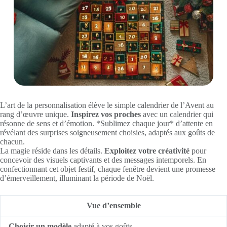
L’art de la personnalisation élève le simple calendrier de l’Avent au
rang d’œuvre unique.
Inspirez vos proches
avec un calendrier qui
résonne de sens et d’émotion. *Sublimez chaque jour* d’attente en
révélant des surprises soigneusement choisies, adaptés aux goûts de
chacun.
La magie réside dans les détails.
Exploitez votre créativité
pour
concevoir des visuels captivants et des messages intemporels. En
confectionnant cet objet festif, chaque fenêtre devient une promesse
d’émerveillement, illuminant la période de Noël.
Vue d’ensemble
Choisir un modèle
adapté à vos goûts.