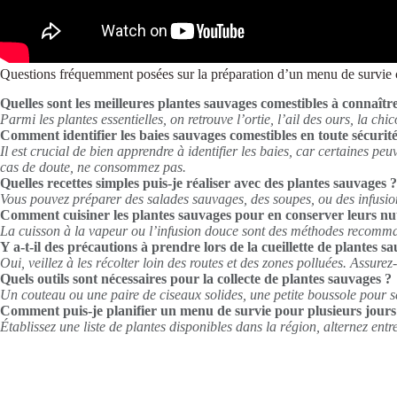
Questions fréquemment posées sur la préparation d’un menu de survie 
Quelles sont les meilleures plantes sauvages comestibles à connaître
Parmi les plantes essentielles, on retrouve l’ortie, l’ail des ours, la c
Comment identifier les baies sauvages comestibles en toute sécurité
Il est crucial de bien apprendre à identifier les baies, car certaines pe
cas de doute, ne consommez pas.
Quelles recettes simples puis-je réaliser avec des plantes sauvages ?
Vous pouvez préparer des salades sauvages, des soupes, ou des infusions.
Comment cuisiner les plantes sauvages pour en conserver leurs nu
La cuisson à la vapeur ou l’infusion douce sont des méthodes recommandé
Y a-t-il des précautions à prendre lors de la cueillette de plantes s
Oui, veillez à les récolter loin des routes et des zones polluées. Assure
Quels outils sont nécessaires pour la collecte de plantes sauvages ?
Un couteau ou une paire de ciseaux solides, une petite boussole pour s
Comment puis-je planifier un menu de survie pour plusieurs jours
Établissez une liste de plantes disponibles dans la région, alternez entr