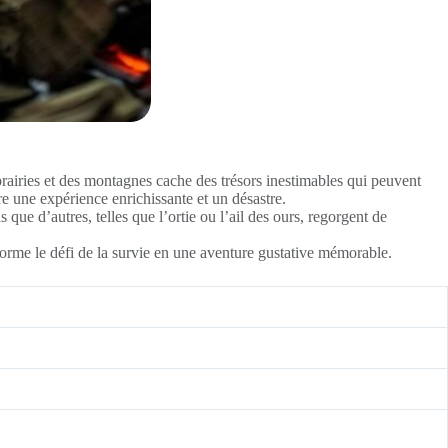
rairies et des montagnes cache des trésors inestimables qui peuvent
tre une expérience enrichissante et un désastre.
 que d’autres, telles que l’ortie ou l’ail des ours, regorgent de
sforme le défi de la survie en une aventure gustative mémorable.