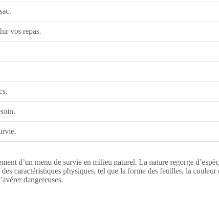
sac.
hir vos repas.
cs.
soin.
urvie.
ment d’un menu de survie en milieu naturel. La nature regorge d’espèces 
des caractéristiques physiques, tel que la forme des feuilles, la couleur
s’avérer dangereuses.