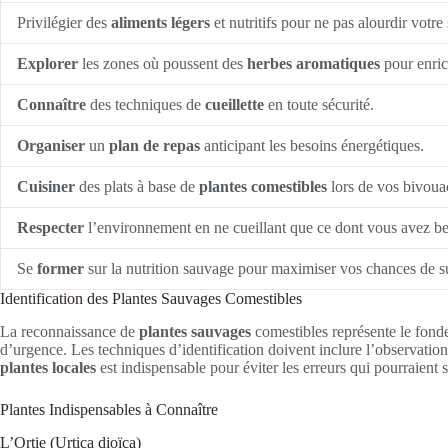
Privilégier des
aliments légers
et nutritifs pour ne pas alourdir votre 
Explorer
les zones où poussent des
herbes aromatiques
pour enric
Connaître
des techniques de
cueillette
en toute sécurité.
Organiser
un
plan de repas
anticipant les besoins énergétiques.
Cuisiner
des plats à base de
plantes comestibles
lors de vos bivoua
Respecter
l’environnement en ne cueillant que ce dont vous avez be
Se
former
sur la nutrition sauvage pour maximiser vos chances de s
Identification des Plantes Sauvages Comestibles
La reconnaissance de
plantes sauvages
comestibles représente le fonde
d’urgence. Les techniques d’identification doivent inclure l’observation 
plantes locales
est indispensable pour éviter les erreurs qui pourraient 
Plantes Indispensables à Connaître
L’Ortie (Urtica dioïca)