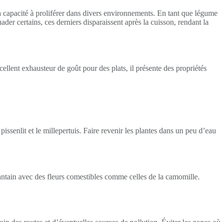
 sa capacité à proliférer dans divers environnements. En tant que légume
uader certains, ces derniers disparaissent après la cuisson, rendant la
cellent exhausteur de goût pour des plats, il présente des propriétés
pissenlit et le millepertuis. Faire revenir les plantes dans un peu d’eau
antain avec des fleurs comestibles comme celles de la camomille.