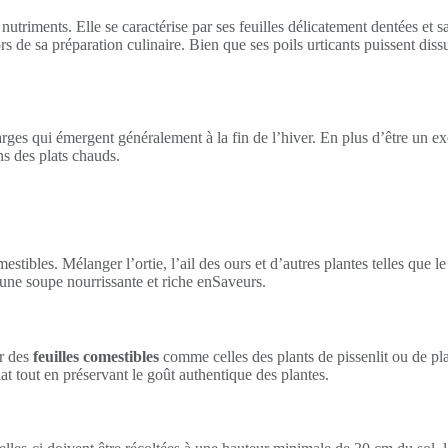
nutriments. Elle se caractérise par ses feuilles délicatement dentées et
rs de sa préparation culinaire. Bien que ses poils urticants puissent diss
larges qui émergent généralement à la fin de l’hiver. En plus d’être un ex
ns des plats chauds.
ibles. Mélanger l’ortie, l’ail des ours et d’autres plantes telles que le 
r une soupe nourrissante et riche enSaveurs.
er des
feuilles comestibles
comme celles des plants de pissenlit ou de pl
at tout en préservant le goût authentique des plantes.