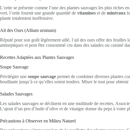
L’ortie se présente comme l’une des plantes sauvages les plus riches en 
vert, l’ortie fournit une grande quantité de
vitamines
et de
minéraux
lo
plante totalement inoffensive.
Ail des Ours (Allium ursinum)
Réputé pour son goût légèrement aillé, l’ail des ours offre des feuilles 
antiseptiques et peut être consommé cru dans des salades ou cuisiné da
Recettes Adaptées aux Plantes Sauvages
Soupe Sauvage
Privilégier une
soupe sauvage
permet de combiner diverses plantes comest
bouillante jusqu’à ce qu’elles soient tendres. Mixer le tout pour obteni
Salades Sauvages
Les salades sauvages se déclinent en une multitude de recettes. Associ
L’ajout d’un peu d’huile d’olive et de vinaigre donne du peps à votre pl
Précautions à Observer en Milieu Naturel