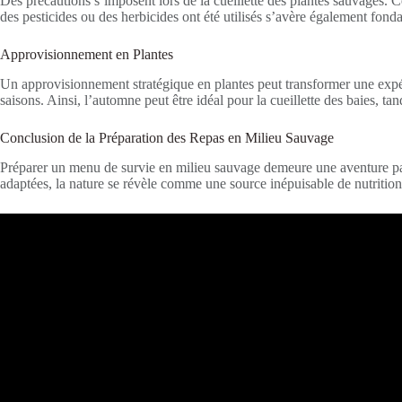
Des précautions s’imposent lors de la cueillette des plantes sauvages. C
des pesticides ou des herbicides ont été utilisés s’avère également fonda
Approvisionnement en Plantes
Un approvisionnement stratégique en plantes peut transformer une expéri
saisons. Ainsi, l’automne peut être idéal pour la cueillette des baies, tan
Conclusion de la Préparation des Repas en Milieu Sauvage
Préparer un menu de survie en milieu sauvage demeure une aventure passi
adaptées, la nature se révèle comme une source inépuisable de nutrition