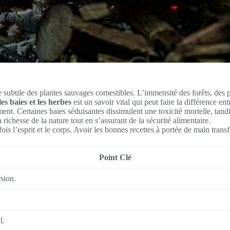
 subtile des plantes sauvages comestibles. L’immensité des forêts, des p
les baies et les herbes
est un savoir vital qui peut faire la différence en
ent. Certaines baies séduisantes dissimulent une toxicité mortelle, tandis
richesse de la nature tout en s’assurant de la sécurité alimentaire.
ois l’esprit et le corps. Avoir les bonnes recettes à portée de main tran
Point Clé
sion.
l.