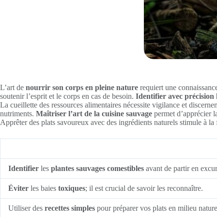
L’art de
nourrir son corps en pleine nature
requiert une connaissance
soutenir l’esprit et le corps en cas de besoin.
Identifier avec précision 
La cueillette des ressources alimentaires nécessite vigilance et discernem
nutriments.
Maîtriser l’art de la cuisine sauvage
permet d’apprécier la 
Apprêter des plats savoureux avec des ingrédients naturels stimule à la f
Identifier
les
plantes sauvages comestibles
avant de partir en excur
Éviter
les baies
toxiques
; il est crucial de savoir les reconnaître.
Utiliser des
recettes simples
pour préparer vos plats en milieu nature