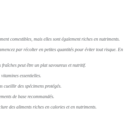
ulement comestibles, mais elles sont également riches en nutriments.
ommencez par récolter en petites quantités pour éviter tout risque. En
raîches peut être un plat savoureux et nutritif.
vitamines essentielles.
pas cueillir des spécimens protégés.
uipements de base recommandés.
clure des aliments riches en calories et en nutriments.