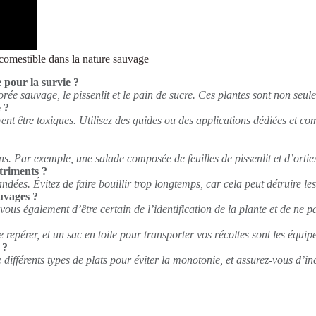
comestible dans la nature sauvage
 pour la survie ?
hicorée sauvage, le pissenlit et le pain de sucre. Ces plantes sont non se
 ?
uvent être toxiques. Utilisez des guides ou des applications dédiées et c
 Par exemple, une salade composée de feuilles de pissenlit et d’orties f
triments ?
es. Évitez de faire bouillir trop longtemps, car cela peut détruire les 
auvages ?
z-vous également d’être certain de l’identification de la plante et de ne 
e repérer, et un sac en toile pour transporter vos récoltes sont les éq
 ?
e différents types de plats pour éviter la monotonie, et assurez-vous d’in