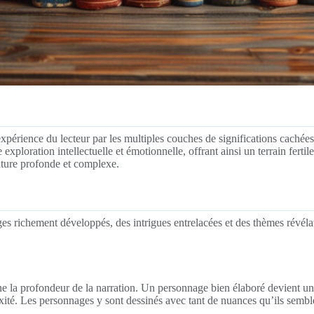
r l’expérience du lecteur par les multiples couches de significations ca
e exploration intellectuelle et émotionnelle, offrant ainsi un terrain ferti
rature profonde et complexe.
s richement développés, des intrigues entrelacées et des thèmes révéla
ne la profondeur de la narration. Un personnage bien élaboré devient u
é. Les personnages y sont dessinés avec tant de nuances qu’ils semblent