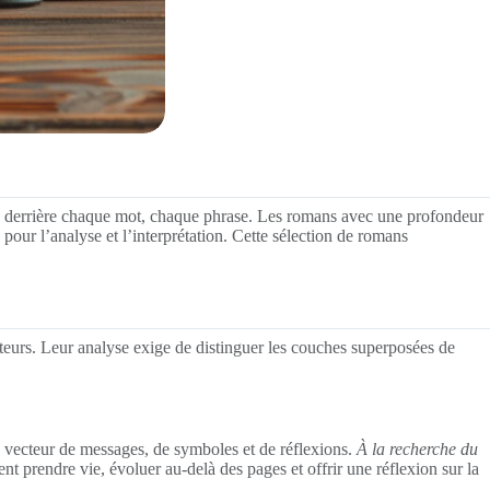
chées derrière chaque mot, chaque phrase. Les romans avec une profondeur
le pour l’analyse et l’interprétation. Cette sélection de romans
teurs. Leur analyse exige de distinguer les couches superposées de
n vecteur de messages, de symboles et de réflexions.
À la recherche du
 prendre vie, évoluer au-delà des pages et offrir une réflexion sur la