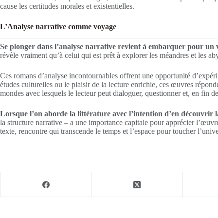
cause les certitudes morales et existentielles.
L’Analyse narrative comme voyage
Se plonger dans l’analyse narrative revient à embarquer pour un v
révèle vraiment qu’à celui qui est prêt à explorer les méandres et les aby
Ces romans d’analyse incontournables offrent une opportunité d’expérimen
études culturelles ou le plaisir de la lecture enrichie, ces œuvres répon
mondes avec lesquels le lecteur peut dialoguer, questionner et, en fin d
Lorsque l’on aborde la littérature avec l’intention d’en découvrir
la structure narrative – a une importance capitale pour apprécier l’œuvr
texte, rencontre qui transcende le temps et l’espace pour toucher l’unive