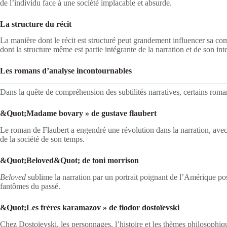
de l’individu face à une société implacable et absurde.
La structure du récit
La manière dont le récit est structuré peut grandement influencer sa c
dont la structure même est partie intégrante de la narration et de son int
Les romans d’analyse incontournables
Dans la quête de compréhension des subtilités narratives, certains roma
&Quot;Madame bovary » de gustave flaubert
Le roman de Flaubert a engendré une révolution dans la narration, avec 
de la société de son temps.
&Quot;Beloved&Quot; de toni morrison
Beloved
sublime la narration par un portrait poignant de l’Amérique post-
fantômes du passé.
&Quot;Les frères karamazov » de fiodor dostoïevski
Chez Dostoïevski, les personnages, l’histoire et les thèmes philosophiqu