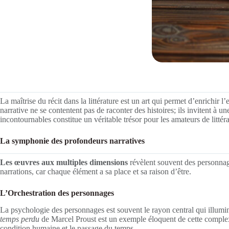
La maîtrise du récit dans la littérature est un art qui permet d’enrichi
narrative ne se contentent pas de raconter des histoires; ils invitent à un
incontournables constitue un véritable trésor pour les amateurs de litté
La symphonie des profondeurs narratives
Les œuvres aux multiples dimensions
révèlent souvent des personnage
narrations, car chaque élément a sa place et sa raison d’être.
L’Orchestration des personnages
La psychologie des personnages est souvent le rayon central qui illumi
temps perdu
de Marcel Proust est un exemple éloquent de cette complexit
condition humaine et le passage du temps.