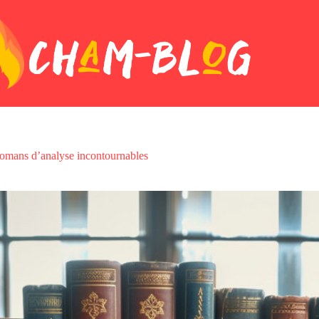
 romans d’analyse incontournables