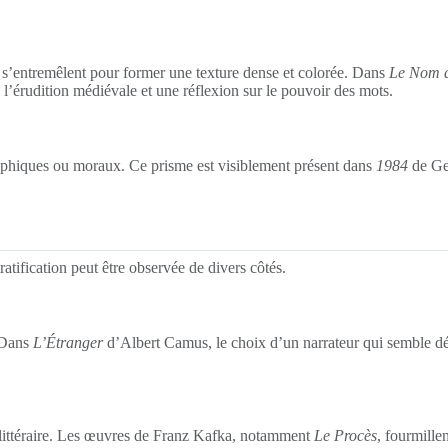
qui s’entremêlent pour former une texture dense et colorée. Dans
Le Nom d
’érudition médiévale et une réflexion sur le pouvoir des mots.
sophiques ou moraux. Ce prisme est visiblement présent dans
1984
de Geo
.
ratification peut être observée de divers côtés.
. Dans
L’Étranger
d’Albert Camus, le choix d’un narrateur qui semble dét
 littéraire. Les œuvres de Franz Kafka, notamment
Le Procès
, fourmille