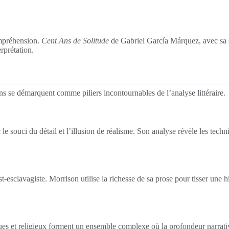
ompréhension.
Cent Ans de Solitude
de Gabriel García Márquez, avec sa s
erprétation.
ns se démarquent comme piliers incontournables de l’analyse littéraire.
le souci du détail et l’illusion de réalisme. Son analyse révèle les tec
esclavagiste. Morrison utilise la richesse de sa prose pour tisser une his
es et religieux forment un ensemble complexe où la profondeur narrative 