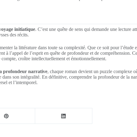
oyage initiatique
. C’est une quête de sens qui demande une lecture att
sses des récits.
ter la littérature dans toute sa complexité. Que ce soit pour l’étude en
dent à l’appel de l’esprit en quête de profondeur et de compréhension. Ce
e compte, croître intellectuellement et émotionnellement.
 la profondeur narrative
, chaque roman devient un puzzle complexe où 
e dans son intégralité. En définitive, comprendre la profondeur de la nar
rsel et l’intemporel.