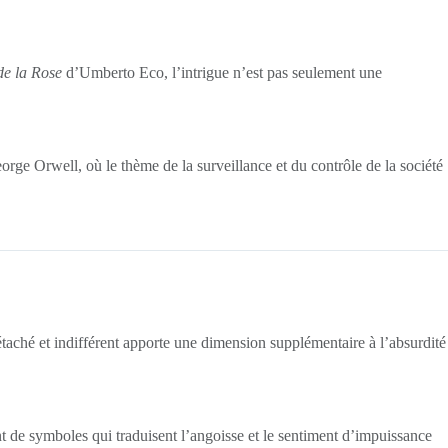
e la Rose
d’Umberto Eco, l’intrigue n’est pas seulement une
rge Orwell, où le thème de la surveillance et du contrôle de la société
aché et indifférent apporte une dimension supplémentaire à l’absurdité
nt de symboles qui traduisent l’angoisse et le sentiment d’impuissance