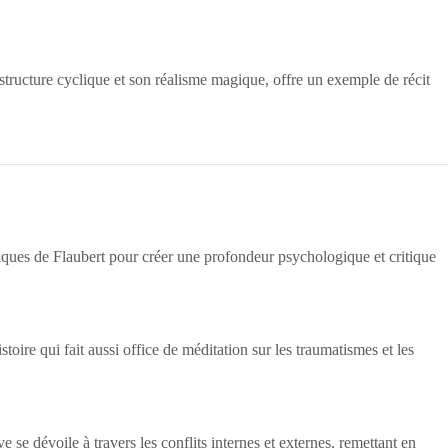
tructure cyclique et son réalisme magique, offre un exemple de récit
hniques de Flaubert pour créer une profondeur psychologique et critique
toire qui fait aussi office de méditation sur les traumatismes et les
se dévoile à travers les conflits internes et externes, remettant en