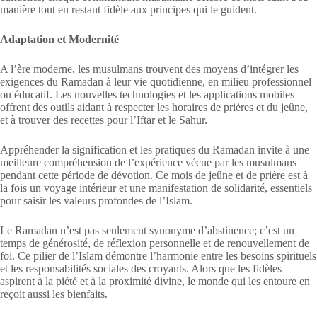
manière tout en restant fidèle aux principes qui le guident.
Adaptation et Modernité
A l’ère moderne, les musulmans trouvent des moyens d’intégrer les
exigences du Ramadan à leur vie quotidienne, en milieu professionnel
ou éducatif. Les nouvelles technologies et les applications mobiles
offrent des outils aidant à respecter les horaires de prières et du jeûne,
et à trouver des recettes pour l’Iftar et le Sahur.
Appréhender la signification et les pratiques du Ramadan invite à une
meilleure compréhension de l’expérience vécue par les musulmans
pendant cette période de dévotion. Ce mois de jeûne et de prière est à
la fois un voyage intérieur et une manifestation de solidarité, essentiels
pour saisir les valeurs profondes de l’Islam.
Le Ramadan n’est pas seulement synonyme d’abstinence; c’est un
temps de générosité, de réflexion personnelle et de renouvellement de
foi. Ce pilier de l’Islam démontre l’harmonie entre les besoins spirituels
et les responsabilités sociales des croyants. Alors que les fidèles
aspirent à la piété et à la proximité divine, le monde qui les entoure en
reçoit aussi les bienfaits.