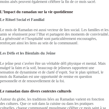
moins aisés peuvent également célébrer la fin de ce mois sacré.
L’Impact du ramadan sur la vie quotidienne
Le Rituel Social et Familial
Le mois de Ramadan est aussi vecteur de lien social. Les familles et les
amis se réunissent pour l’Iftar et partagent des moments de convivialité.
La générosité et l’hospitalité sont particulièrement encouragées,
renforçant ainsi les liens au sein de la communauté.
Les Défis et les Bienfaits du Jeûne
Le jeûne peut s’avérer être un véritable défi physique et mental. Mais
malgré la faim et la soif, beaucoup de jeûneurs rapportent une
sensation de dynamisme et de clarté d’esprit. Sur le plan spirituel, le
mois du Ramadan est une opportunité de remise en question
personnelle et de renouvellement de la foi.
Le ramadan dans divers contextes culturels
Autour du globe, les traditions liées au Ramadan varient en fonction
des cultures. Que ce soit dans la cuisine ou dans les pratiques
cultuelles, chaque communauté musulmane célèbre ce mois saint à sa