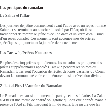
Les pratiques du ramadan
Le Sahur et l’Iftar
Les journées de jeûne commencent avant l’aube avec un repas nommé
Sahur, et se terminent au coucher du soleil par l’Iftar, où il est
traditionnel de rompre le jeûne avec une datte et un verre d’eau, suivi
d’un repas complet. Ces moments sont accompagnés de prières
spécifiques qui ponctuent la journée de recueillement.
Les Tarawih, Prières Nocturnes
En plus des cinq prières quotidiennes, les musulmans pratiquent des
prières supplémentaires appelées Tarawih pendant les soirées du
Ramadan. Elles sont l’occasion de réciter de longs passages du Coran
devant la communauté et de commémorer ainsi la révélation divine.
Zakat al-Fitr, L’Aumône du Ramadan
Le Ramadan est aussi un moment de partage et de solidarité. La Zakat
al-Fitr est une forme de charité obligatoire qui doit être donnée avant la
prière de l’Aïd al-Fitr, marquant la fin du jeûne. Elle assure que les