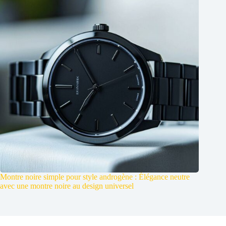
Montre noire simple pour style androgène : Élégance neutre
avec une montre noire au design universel