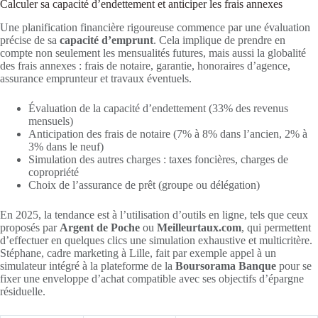
Calculer sa capacité d’endettement et anticiper les frais annexes
Une planification financière rigoureuse commence par une évaluation
précise de sa
capacité d’emprunt
. Cela implique de prendre en
compte non seulement les mensualités futures, mais aussi la globalité
des frais annexes : frais de notaire, garantie, honoraires d’agence,
assurance emprunteur et travaux éventuels.
Évaluation de la capacité d’endettement (33% des revenus
mensuels)
Anticipation des frais de notaire (7% à 8% dans l’ancien, 2% à
3% dans le neuf)
Simulation des autres charges : taxes foncières, charges de
copropriété
Choix de l’assurance de prêt (groupe ou délégation)
En 2025, la tendance est à l’utilisation d’outils en ligne, tels que ceux
proposés par
Argent de Poche
ou
Meilleurtaux.com
, qui permettent
d’effectuer en quelques clics une simulation exhaustive et multicritère.
Stéphane, cadre marketing à Lille, fait par exemple appel à un
simulateur intégré à la plateforme de la
Boursorama Banque
pour se
fixer une enveloppe d’achat compatible avec ses objectifs d’épargne
résiduelle.