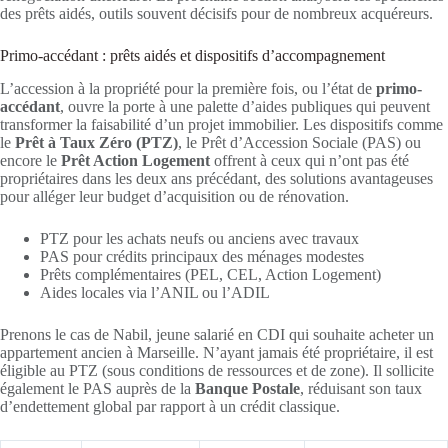
des prêts aidés, outils souvent décisifs pour de nombreux acquéreurs.
Primo-accédant : prêts aidés et dispositifs d’accompagnement
L’accession à la propriété pour la première fois, ou l’état de
primo-
accédant
, ouvre la porte à une palette d’aides publiques qui peuvent
transformer la faisabilité d’un projet immobilier. Les dispositifs comme
le
Prêt à Taux Zéro (PTZ)
, le Prêt d’Accession Sociale (PAS) ou
encore le
Prêt Action Logement
offrent à ceux qui n’ont pas été
propriétaires dans les deux ans précédant, des solutions avantageuses
pour alléger leur budget d’acquisition ou de rénovation.
PTZ pour les achats neufs ou anciens avec travaux
PAS pour crédits principaux des ménages modestes
Prêts complémentaires (PEL, CEL, Action Logement)
Aides locales via l’ANIL ou l’ADIL
Prenons le cas de Nabil, jeune salarié en CDI qui souhaite acheter un
appartement ancien à Marseille. N’ayant jamais été propriétaire, il est
éligible au PTZ (sous conditions de ressources et de zone). Il sollicite
également le PAS auprès de la
Banque Postale
, réduisant son taux
d’endettement global par rapport à un crédit classique.