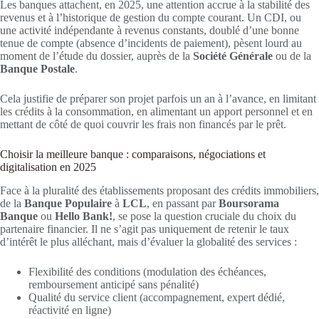
Les banques attachent, en 2025, une attention accrue à la stabilité des
revenus et à l’historique de gestion du compte courant. Un CDI, ou
une activité indépendante à revenus constants, doublé d’une bonne
tenue de compte (absence d’incidents de paiement), pèsent lourd au
moment de l’étude du dossier, auprès de la
Société Générale
ou de la
Banque Postale
.
Cela justifie de préparer son projet parfois un an à l’avance, en limitant
les crédits à la consommation, en alimentant un apport personnel et en
mettant de côté de quoi couvrir les frais non financés par le prêt.
Choisir la meilleure banque : comparaisons, négociations et
digitalisation en 2025
Face à la pluralité des établissements proposant des crédits immobiliers,
de la
Banque Populaire
à
LCL
, en passant par
Boursorama
Banque
ou
Hello Bank!
, se pose la question cruciale du choix du
partenaire financier. Il ne s’agit pas uniquement de retenir le taux
d’intérêt le plus alléchant, mais d’évaluer la globalité des services :
Flexibilité des conditions (modulation des échéances,
remboursement anticipé sans pénalité)
Qualité du service client (accompagnement, expert dédié,
réactivité en ligne)