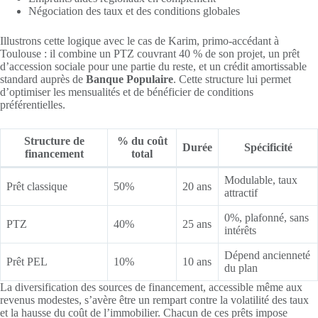
Négociation des taux et des conditions globales
Illustrons cette logique avec le cas de Karim, primo-accédant à
Toulouse : il combine un PTZ couvrant 40 % de son projet, un prêt
d’accession sociale pour une partie du reste, et un crédit amortissable
standard auprès de
Banque Populaire
. Cette structure lui permet
d’optimiser les mensualités et de bénéficier de conditions
préférentielles.
Structure de
% du coût
Durée
Spécificité
financement
total
Modulable, taux
Prêt classique
50%
20 ans
attractif
0%, plafonné, sans
PTZ
40%
25 ans
intérêts
Dépend ancienneté
Prêt PEL
10%
10 ans
du plan
La diversification des sources de financement, accessible même aux
revenus modestes, s’avère être un rempart contre la volatilité des taux
et la hausse du coût de l’immobilier. Chacun de ces prêts impose