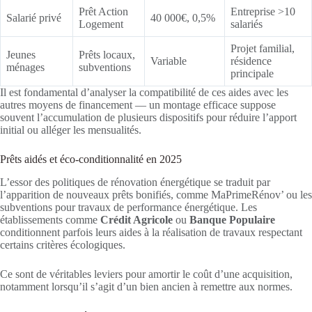
Prêt Action
Entreprise >10
Salarié privé
40 000€, 0,5%
Logement
salariés
Projet familial,
Jeunes
Prêts locaux,
Variable
résidence
ménages
subventions
principale
Il est fondamental d’analyser la compatibilité de ces aides avec les
autres moyens de financement — un montage efficace suppose
souvent l’accumulation de plusieurs dispositifs pour réduire l’apport
initial ou alléger les mensualités.
Prêts aidés et éco-conditionnalité en 2025
L’essor des politiques de rénovation énergétique se traduit par
l’apparition de nouveaux prêts bonifiés, comme MaPrimeRénov’ ou les
subventions pour travaux de performance énergétique. Les
établissements comme
Crédit Agricole
ou
Banque Populaire
conditionnent parfois leurs aides à la réalisation de travaux respectant
certains critères écologiques.
Ce sont de véritables leviers pour amortir le coût d’une acquisition,
notamment lorsqu’il s’agit d’un bien ancien à remettre aux normes.