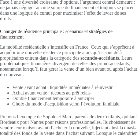
Face à une diversité croissante d’options, l’argument central demeure :
ne jamais négliger aucune source de financement et toujours se placer
dans une logique de cumul pour maximiser l’effet de levier de ses
droits.
Changer de résidence principale : scénarios et stratégies de
financement
La mobilité résidentielle s’intensifie en France. Ceux qui s’apprêtent à
acquérir une nouvelle résidence principale alors qu’ils sont déjà
propriétaires entrent dans la catégorie des
secundo-accédants
. Leurs
problématiques financières divergent de celles des primo-accédants,
notamment lorsqu’il faut gérer la vente d’un bien avant ou après l’achat
du nouveau.
Vente avant achat : liquidités immédiates à réinvestir
Achat avant vente : recours au prêt relais
Double financement temporaire à anticiper
Choix du mode d’acquisition selon l’évolution familiale
Prenons l’exemple de Sophie et Marc, parents de deux enfants, quittant
Bordeaux pour Nantes pour raisons professionnelles. Ils choisissent de
vendre leur maison avant d’acheter la nouvelle, injectant ainsi la quasi-
totalité des fonds de la vente dans l’achat suivant. Lorsque le calendrier