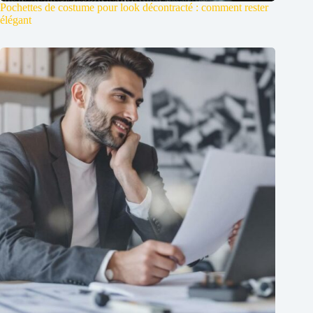
Pochettes de costume pour look décontracté : comment rester
élégant