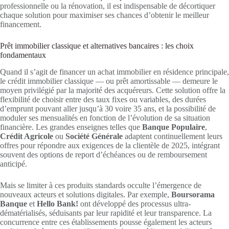
professionnelle ou la rénovation, il est indispensable de décortiquer
chaque solution pour maximiser ses chances d’obtenir le meilleur
financement.
Prêt immobilier classique et alternatives bancaires : les choix
fondamentaux
Quand il s’agit de financer un achat immobilier en résidence principale,
le crédit immobilier classique — ou prêt amortissable — demeure le
moyen privilégié par la majorité des acquéreurs. Cette solution offre la
flexibilité de choisir entre des taux fixes ou variables, des durées
d’emprunt pouvant aller jusqu’à 30 voire 35 ans, et la possibilité de
moduler ses mensualités en fonction de l’évolution de sa situation
financière. Les grandes enseignes telles que
Banque Populaire
,
Crédit Agricole
ou
Société Générale
adaptent continuellement leurs
offres pour répondre aux exigences de la clientèle de 2025, intégrant
souvent des options de report d’échéances ou de remboursement
anticipé.
Mais se limiter à ces produits standards occulte l’émergence de
nouveaux acteurs et solutions digitales. Par exemple,
Boursorama
Banque
et
Hello Bank!
ont développé des processus ultra-
dématérialisés, séduisants par leur rapidité et leur transparence. La
concurrence entre ces établissements pousse également les acteurs