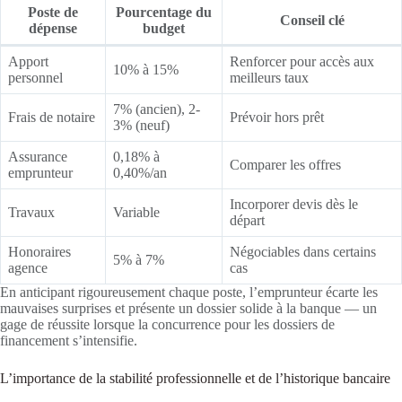
Poste de
Pourcentage du
Conseil clé
dépense
budget
Apport
Renforcer pour accès aux
10% à 15%
personnel
meilleurs taux
7% (ancien), 2-
Frais de notaire
Prévoir hors prêt
3% (neuf)
Assurance
0,18% à
Comparer les offres
emprunteur
0,40%/an
Incorporer devis dès le
Travaux
Variable
départ
Honoraires
Négociables dans certains
5% à 7%
agence
cas
En anticipant rigoureusement chaque poste, l’emprunteur écarte les
mauvaises surprises et présente un dossier solide à la banque — un
gage de réussite lorsque la concurrence pour les dossiers de
financement s’intensifie.
L’importance de la stabilité professionnelle et de l’historique bancaire