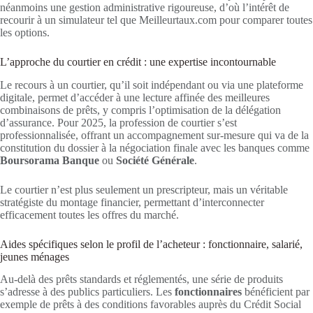
néanmoins une gestion administrative rigoureuse, d’où l’intérêt de
recourir à un simulateur tel que Meilleurtaux.com pour comparer toutes
les options.
L’approche du courtier en crédit : une expertise incontournable
Le recours à un courtier, qu’il soit indépendant ou via une plateforme
digitale, permet d’accéder à une lecture affinée des meilleures
combinaisons de prêts, y compris l’optimisation de la délégation
d’assurance. Pour 2025, la profession de courtier s’est
professionnalisée, offrant un accompagnement sur-mesure qui va de la
constitution du dossier à la négociation finale avec les banques comme
Boursorama Banque
ou
Société Générale
.
Le courtier n’est plus seulement un prescripteur, mais un véritable
stratégiste du montage financier, permettant d’interconnecter
efficacement toutes les offres du marché.
Aides spécifiques selon le profil de l’acheteur : fonctionnaire, salarié,
jeunes ménages
Au-delà des prêts standards et réglementés, une série de produits
s’adresse à des publics particuliers. Les
fonctionnaires
bénéficient par
exemple de prêts à des conditions favorables auprès du Crédit Social