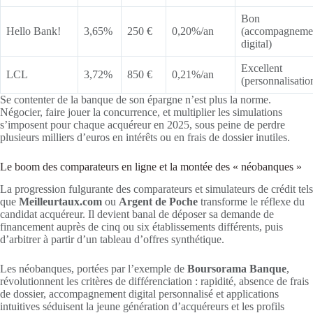
Bon
Hello Bank!
3,65%
250 €
0,20%/an
(accompagneme
digital)
Excellent
LCL
3,72%
850 €
0,21%/an
(personnalisatio
Se contenter de la banque de son épargne n’est plus la norme.
Négocier, faire jouer la concurrence, et multiplier les simulations
s’imposent pour chaque acquéreur en 2025, sous peine de perdre
plusieurs milliers d’euros en intérêts ou en frais de dossier inutiles.
Le boom des comparateurs en ligne et la montée des « néobanques »
La progression fulgurante des comparateurs et simulateurs de crédit tels
que
Meilleurtaux.com
ou
Argent de Poche
transforme le réflexe du
candidat acquéreur. Il devient banal de déposer sa demande de
financement auprès de cinq ou six établissements différents, puis
d’arbitrer à partir d’un tableau d’offres synthétique.
Les néobanques, portées par l’exemple de
Boursorama Banque
,
révolutionnent les critères de différenciation : rapidité, absence de frais
de dossier, accompagnement digital personnalisé et applications
intuitives séduisent la jeune génération d’acquéreurs et les profils