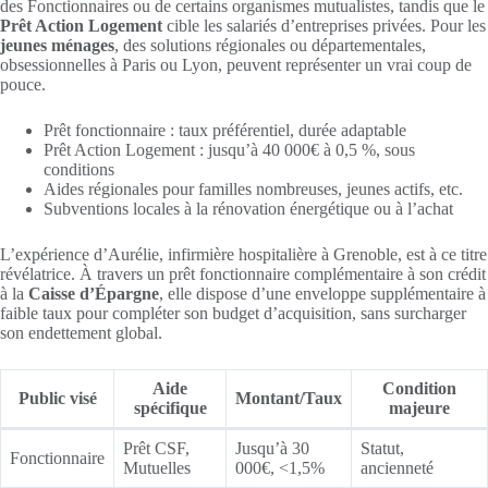
des Fonctionnaires ou de certains organismes mutualistes, tandis que le
Prêt Action Logement
cible les salariés d’entreprises privées. Pour les
jeunes ménages
, des solutions régionales ou départementales,
obsessionnelles à Paris ou Lyon, peuvent représenter un vrai coup de
pouce.
Prêt fonctionnaire : taux préférentiel, durée adaptable
Prêt Action Logement : jusqu’à 40 000€ à 0,5 %, sous
conditions
Aides régionales pour familles nombreuses, jeunes actifs, etc.
Subventions locales à la rénovation énergétique ou à l’achat
L’expérience d’Aurélie, infirmière hospitalière à Grenoble, est à ce titre
révélatrice. À travers un prêt fonctionnaire complémentaire à son crédit
à la
Caisse d’Épargne
, elle dispose d’une enveloppe supplémentaire à
faible taux pour compléter son budget d’acquisition, sans surcharger
son endettement global.
Aide
Condition
Public visé
Montant/Taux
spécifique
majeure
Prêt CSF,
Jusqu’à 30
Statut,
Fonctionnaire
Mutuelles
000€, <1,5%
ancienneté