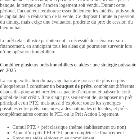
banque, le temps que l’ancien logement soit vendu. Durant cette
période, l’acquéreur rembourse essentiellement les intérêts, puis solde
le capital dès la réalisation de la vente. Ce dispositif limite la pression
du timing, mais exige une évaluation prudente du prix de cession du
bien initial.
Le prêt relais illustre parfaitement la nécessité de scénariser son
financement, en anticipant tous les aléas qui pourraient survenir lors
d’une opération immobilière.
Combiner plusieurs prêts immobiliers et aides : une stratégie puissante
en 2025
La complexification du paysage bancaire pousse de plus en plus
d’acquéreurs à constituer un
bouquet de prêts
, combinant différents
dispositifs pour améliorer leur capacité d’emprunt et baisser le coût
global de leur crédit. Il ne s’agit pas seulement de juxtaposer un prêt
principal et un PTZ, mais aussi d’explorer toutes les synergies
possibles entre prêts bancaires, aides nationales et locales, et prêts
complémentaires comme le PEL ou le Prêt Action Logement.
Cumul PTZ + prêt classique (même établissement ou non)
Ajout d’un prêt PEL/CEL pour compléter le financement
Emprunts aidés régionaux en complément