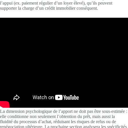
l’appui (ex. paiement régulier d’un loyer élevé), qu’ils peuvent
supporter la charge d’un crédit immobilier conséquent.
La dimension psychologique de l’apport ne doit pas être sous-estimée :
elle conditionne non seulement l’obtention du prêt, mais aussi la
fluidité du processus d’achat, réduisant les risques de refus ou de
renégociation ultérieure. La prochaine section analysera les spécificités