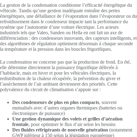
La gestion de la condensation conditionne l’efficacité énergétique du
véhicule. Tandis qu’une gestion inadéquate entraîne des pertes
énergétiques, une défaillance de l’évaporation dans l’évaporateur ou du
refroidissement dans le condenseur impacte tant la performance du
système que l’autonomie d’une voiture électrique. Les acteurs
industriels tels que Valeo, Sanden ou Hella en ont fait un axe de
différenciation : des condenseurs innovants, des capteurs intelligents, et
des algorithmes de régulation optimisent désormais à chaque seconde
la température et la pression dans les boucles frigorifiques.
La condensation ne concerne pas que la production de froid. En été,
elle détermine directement la puissance frigorifique délivrée à
l’habitacle, mais en hiver et pour les véhicules électriques, la
redistribution de la chaleur récupérée, la prévention du givre et
l’assèchement de l’air ambiant deviennent des priorités. Cette
polyvalence du circuit de climatisation s’appuie sur :
Des condenseurs de plus en plus compacts
, souvent
mutualisés avec d’autres organes thermiques (batteries ou
électroniques de puissance)
Une gestion dynamique des volets et grilles d’aération
frontale
, pour optimiser le flux d’air selon les besoins
Des fluides réfrigérants de nouvelle génération
(notamment
GWP inférieur à 150 selon la législation européenne)