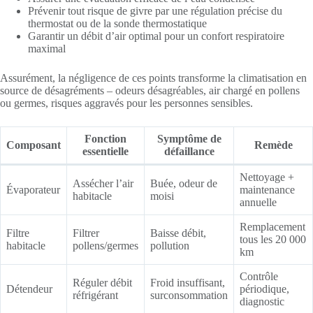
Prévenir tout risque de givre par une régulation précise du
thermostat ou de la sonde thermostatique
Garantir un débit d’air optimal pour un confort respiratoire
maximal
Assurément, la négligence de ces points transforme la climatisation en
source de désagréments – odeurs désagréables, air chargé en pollens
ou germes, risques aggravés pour les personnes sensibles.
Fonction
Symptôme de
Composant
Remède
essentielle
défaillance
Nettoyage +
Assécher l’air
Buée, odeur de
Évaporateur
maintenance
habitacle
moisi
annuelle
Remplacement
Filtre
Filtrer
Baisse débit,
tous les 20 000
habitacle
pollens/germes
pollution
km
Contrôle
Réguler débit
Froid insuffisant,
Détendeur
périodique,
réfrigérant
surconsommation
diagnostic