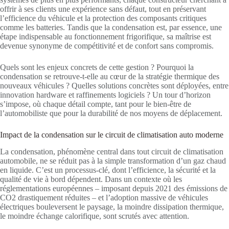
offrir à ses clients une expérience sans défaut, tout en préservant
l’efficience du véhicule et la protection des composants critiques
comme les batteries. Tandis que la condensation est, par essence, une
étape indispensable au fonctionnement frigorifique, sa maîtrise est
devenue synonyme de compétitivité et de confort sans compromis.
Quels sont les enjeux concrets de cette gestion ? Pourquoi la
condensation se retrouve-t-elle au cœur de la stratégie thermique des
nouveaux véhicules ? Quelles solutions concrètes sont déployées, entre
innovation hardware et raffinements logiciels ? Un tour d’horizon
s’impose, où chaque détail compte, tant pour le bien-être de
l’automobiliste que pour la durabilité de nos moyens de déplacement.
Impact de la condensation sur le circuit de climatisation auto moderne
La condensation, phénomène central dans tout circuit de climatisation
automobile, ne se réduit pas à la simple transformation d’un gaz chaud
en liquide. C’est un processus-clé, dont l’efficience, la sécurité et la
qualité de vie à bord dépendent. Dans un contexte où les
réglementations européennes – imposant depuis 2021 des émissions de
CO2 drastiquement réduites – et l’adoption massive de véhicules
électriques bouleversent le paysage, la moindre dissipation thermique,
le moindre échange calorifique, sont scrutés avec attention.