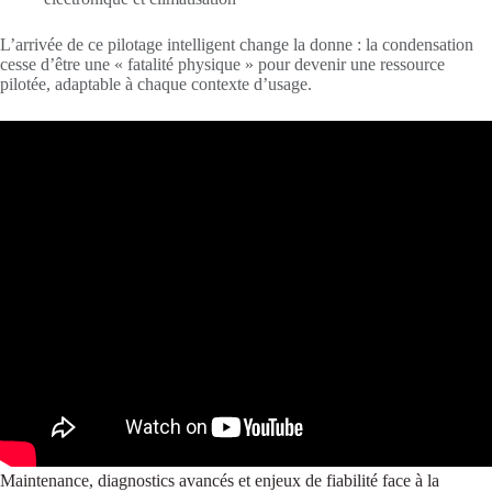
L’arrivée de ce pilotage intelligent change la donne : la condensation
cesse d’être une « fatalité physique » pour devenir une ressource
pilotée, adaptable à chaque contexte d’usage.
Maintenance, diagnostics avancés et enjeux de fiabilité face à la