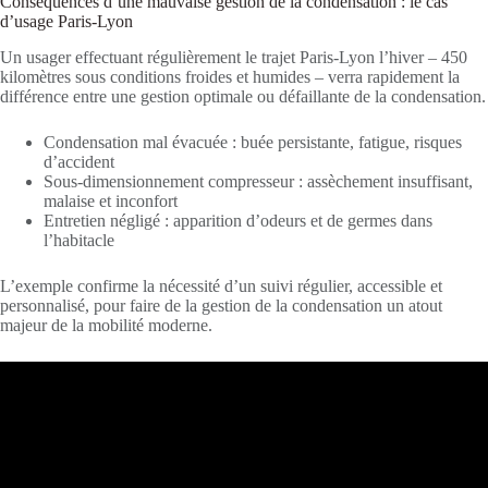
Conséquences d’une mauvaise gestion de la condensation : le cas
d’usage Paris-Lyon
Un usager effectuant régulièrement le trajet Paris-Lyon l’hiver – 450
kilomètres sous conditions froides et humides – verra rapidement la
différence entre une gestion optimale ou défaillante de la condensation.
Condensation mal évacuée : buée persistante, fatigue, risques
d’accident
Sous-dimensionnement compresseur : assèchement insuffisant,
malaise et inconfort
Entretien négligé : apparition d’odeurs et de germes dans
l’habitacle
L’exemple confirme la nécessité d’un suivi régulier, accessible et
personnalisé, pour faire de la gestion de la condensation un atout
majeur de la mobilité moderne.