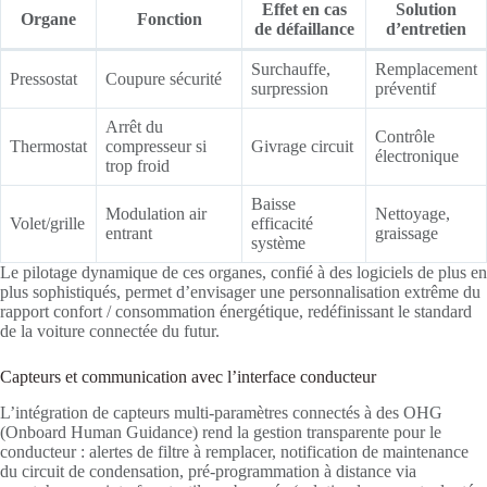
Effet en cas
Solution
Organe
Fonction
de défaillance
d’entretien
Surchauffe,
Remplacement
Pressostat
Coupure sécurité
surpression
préventif
Arrêt du
Contrôle
Thermostat
compresseur si
Givrage circuit
électronique
trop froid
Baisse
Modulation air
Nettoyage,
Volet/grille
efficacité
entrant
graissage
système
Le pilotage dynamique de ces organes, confié à des logiciels de plus en
plus sophistiqués, permet d’envisager une personnalisation extrême du
rapport confort / consommation énergétique, redéfinissant le standard
de la voiture connectée du futur.
Capteurs et communication avec l’interface conducteur
L’intégration de capteurs multi-paramètres connectés à des OHG
(Onboard Human Guidance) rend la gestion transparente pour le
conducteur : alertes de filtre à remplacer, notification de maintenance
du circuit de condensation, pré-programmation à distance via