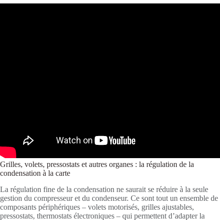
Grilles, volets, pressostats et autres organes : la régulation de la
condensation à la carte
La régulation fine de la condensation ne saurait se réduire à la seule
gestion du compresseur et du condenseur. Ce sont tout un ensemble de
composants périphériques – volets motorisés, grilles ajustables,
pressostats, thermostats électroniques – qui permettent d’adapter la