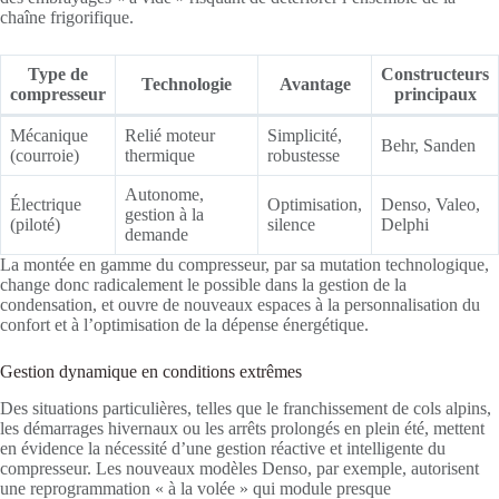
chaîne frigorifique.
Type de
Constructeurs
Technologie
Avantage
compresseur
principaux
Mécanique
Relié moteur
Simplicité,
Behr, Sanden
(courroie)
thermique
robustesse
Autonome,
Électrique
Optimisation,
Denso, Valeo,
gestion à la
(piloté)
silence
Delphi
demande
La montée en gamme du compresseur, par sa mutation technologique,
change donc radicalement le possible dans la gestion de la
condensation, et ouvre de nouveaux espaces à la personnalisation du
confort et à l’optimisation de la dépense énergétique.
Gestion dynamique en conditions extrêmes
Des situations particulières, telles que le franchissement de cols alpins,
les démarrages hivernaux ou les arrêts prolongés en plein été, mettent
en évidence la nécessité d’une gestion réactive et intelligente du
compresseur. Les nouveaux modèles Denso, par exemple, autorisent
une reprogrammation « à la volée » qui module presque