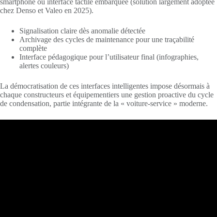
smartphone ou interface tactile embarquée (solution largement adoptée
chez Denso et Valeo en 2025).
Signalisation claire dès anomalie détectée
Archivage des cycles de maintenance pour une traçabilité
complète
Interface pédagogique pour l’utilisateur final (infographies,
alertes couleurs)
La démocratisation de ces interfaces intelligentes impose désormais à
chaque constructeurs et équipementiers une gestion proactive du cycle
de condensation, partie intégrante de la « voiture-service » moderne.