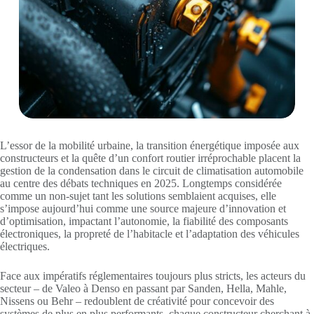
L’essor de la mobilité urbaine, la transition énergétique imposée aux
constructeurs et la quête d’un confort routier irréprochable placent la
gestion de la condensation dans le circuit de climatisation automobile
au centre des débats techniques en 2025. Longtemps considérée
comme un non-sujet tant les solutions semblaient acquises, elle
s’impose aujourd’hui comme une source majeure d’innovation et
d’optimisation, impactant l’autonomie, la fiabilité des composants
électroniques, la propreté de l’habitacle et l’adaptation des véhicules
électriques.
Face aux impératifs réglementaires toujours plus stricts, les acteurs du
secteur – de Valeo à Denso en passant par Sanden, Hella, Mahle,
Nissens ou Behr – redoublent de créativité pour concevoir des
systèmes de plus en plus performants, chaque constructeur cherchant à