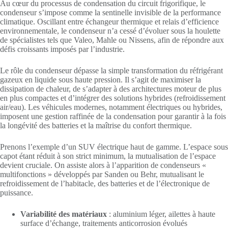
Au cœur du processus de condensation du circuit frigorifique, le
condenseur s’impose comme la sentinelle invisible de la performance
climatique. Oscillant entre échangeur thermique et relais d’efficience
environnementale, le condenseur n’a cessé d’évoluer sous la houlette
de spécialistes tels que Valeo, Mahle ou Nissens, afin de répondre aux
défis croissants imposés par l’industrie.
Le rôle du condenseur dépasse la simple transformation du réfrigérant
gazeux en liquide sous haute pression. Il s’agit de maximiser la
dissipation de chaleur, de s’adapter à des architectures moteur de plus
en plus compactes et d’intégrer des solutions hybrides (refroidissement
air/eau). Les véhicules modernes, notamment électriques ou hybrides,
imposent une gestion raffinée de la condensation pour garantir à la fois
la longévité des batteries et la maîtrise du confort thermique.
Prenons l’exemple d’un SUV électrique haut de gamme. L’espace sous
capot étant réduit à son strict minimum, la mutualisation de l’espace
devient cruciale. On assiste alors à l’apparition de condenseurs «
multifonctions » développés par Sanden ou Behr, mutualisant le
refroidissement de l’habitacle, des batteries et de l’électronique de
puissance.
Variabilité des matériaux
: aluminium léger, ailettes à haute
surface d’échange, traitements anticorrosion évolués