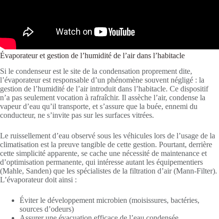
Évaporateur et gestion de l’humidité de l’air dans l’habitacle
Si le condenseur est le site de la condensation proprement dite,
l’évaporateur est responsable d’un phénomène souvent négligé : la
gestion de l’humidité de l’air introduit dans l’habitacle. Ce dispositif
n’a pas seulement vocation à rafraîchir. Il assèche l’air, condense la
vapeur d’eau qu’il transporte, et s’assure que la buée, ennemi du
conducteur, ne s’invite pas sur les surfaces vitrées.
Le ruissellement d’eau observé sous les véhicules lors de l’usage de la
climatisation est la preuve tangible de cette gestion. Pourtant, derrière
cette simplicité apparente, se cache une nécessité de maintenance et
d’optimisation permanente, qui intéresse autant les équipementiers
(Mahle, Sanden) que les spécialistes de la filtration d’air (Mann-Filter).
L’évaporateur doit ainsi :
Éviter le développement microbien (moisissures, bactéries,
sources d’odeurs)
Assurer une évacuation efficace de l’eau condensée