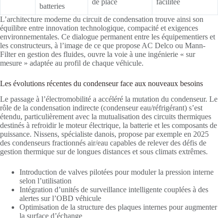
de place
facilitée
batteries
L’architecture moderne du circuit de condensation trouve ainsi son
équilibre entre innovation technologique, compacité et exigences
environnementales. Ce dialogue permanent entre les équipementiers et
les constructeurs, à l’image de ce que propose AC Delco ou Mann-
Filter en gestion des fluides, ouvre la voie à une ingénierie « sur
mesure » adaptée au profil de chaque véhicule.
Les évolutions récentes du condenseur face aux nouveaux besoins
Le passage à l’électromobilité a accéléré la mutation du condenseur. Le
rôle de la condensation indirecte (condenseur eau/réfrigérant) s’est
étendu, particulièrement avec la mutualisation des circuits thermiques
destinés à refroidir le moteur électrique, la batterie et les composants de
puissance. Nissens, spécialiste danois, propose par exemple en 2025
des condenseurs fractionnés air/eau capables de relever des défis de
gestion thermique sur de longues distances et sous climats extrêmes.
Introduction de valves pilotées pour moduler la pression interne
selon l’utilisation
Intégration d’unités de surveillance intelligente couplées à des
alertes sur l’OBD véhicule
Optimisation de la structure des plaques internes pour augmenter
la surface d’échange