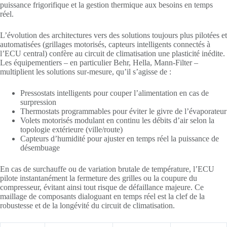
puissance frigorifique et la gestion thermique aux besoins en temps
réel.
L’évolution des architectures vers des solutions toujours plus pilotées et
automatisées (grillages motorisés, capteurs intelligents connectés à
l’ECU central) confère au circuit de climatisation une plasticité inédite.
Les équipementiers – en particulier Behr, Hella, Mann-Filter –
multiplient les solutions sur-mesure, qu’il s’agisse de :
Pressostats intelligents pour couper l’alimentation en cas de
surpression
Thermostats programmables pour éviter le givre de l’évaporateur
Volets motorisés modulant en continu les débits d’air selon la
topologie extérieure (ville/route)
Capteurs d’humidité pour ajuster en temps réel la puissance de
désembuage
En cas de surchauffe ou de variation brutale de température, l’ECU
pilote instantanément la fermeture des grilles ou la coupure du
compresseur, évitant ainsi tout risque de défaillance majeure. Ce
maillage de composants dialoguant en temps réel est la clef de la
robustesse et de la longévité du circuit de climatisation.