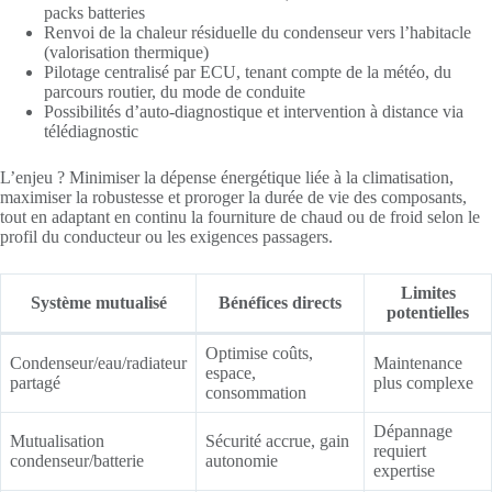
packs batteries
Renvoi de la chaleur résiduelle du condenseur vers l’habitacle
(valorisation thermique)
Pilotage centralisé par ECU, tenant compte de la météo, du
parcours routier, du mode de conduite
Possibilités d’auto-diagnostique et intervention à distance via
télédiagnostic
L’enjeu ? Minimiser la dépense énergétique liée à la climatisation,
maximiser la robustesse et proroger la durée de vie des composants,
tout en adaptant en continu la fourniture de chaud ou de froid selon le
profil du conducteur ou les exigences passagers.
Limites
Système mutualisé
Bénéfices directs
potentielles
Optimise coûts,
Condenseur/eau/radiateur
Maintenance
espace,
partagé
plus complexe
consommation
Dépannage
Mutualisation
Sécurité accrue, gain
requiert
condenseur/batterie
autonomie
expertise