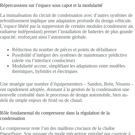
Répercussions sur l’espace sous capot et la modularité
La mutualisation du circuit de condensation avec d’autres systèmes de
refroidissement implique une adaptation profonde du design véhicule.
L’espace libéré par la suppression de certains modules (condenseur air,
radiateur indépendant) permet l’installation de batteries de plus grande
capacité, renforçant ainsi l’autonomie globale.
Réduction du nombre de pièces et points de défaillance
Possibilité d’intégrer des systèmes de maintenance prédictive
(alerte via l’interface conducteur)
Modularité accrue, simplifiant les adaptations entre modèles
thermiques, hybrides et électriques
Une stratégie que nombre d’équipementiers – Sanden, Behr, Nissens –
ont rapidement adoptée, donnant à la gestion de la condensation une
nouvelle centralité dans le processus de design automobile, bien au-
delà du simple enjeux de froid ou de chaud.
Rôle fondamental du compresseur dans la régulation de la
condensation
Le compresseur reste l’un des maillons cruciaux de la chaîne
frigorifique. Son passage du mode mécanique entraîné par courroie à