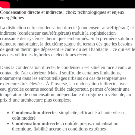
Condensation directe et indirecte : choix technologiques et enjeux
énergétiques
La distinction entre condensation directe (condenseur air/réfrigérant) et
indirecte (condenseur eau/réfrigérant) traduit la sophistication
croissante des systèmes thermiques embarqués. Si la première solution
demeure majoritaire, la deuxième gagne du terrain dès que les besoins
de gestion thermique dépassent le cadre du seul habitacle – ce qui est le
cas des véhicules hybrides et électriques récents.
Dans la condensation directe, le condenseur est situé en face avant, au
contact de l’air extérieur. Mais il souffre de certaines limitations,
notamment dans les embouteillages urbains ou cas de températures
extérieures très élevées. À l’inverse, la condensation indirecte, avec
eau glycolée comme second fluide caloporteur, permet d’obtenir une
température de condensation indépendante du régime du véhicule, au
prix d’une architecture plus complexe.
Condensation directe
: simplicité, efficacité à haute vitesse,
coût modéré
Condensation indirecte
: contrôle précis, mutualisation
thermique, fiabilité accrue en conditions extrêmes