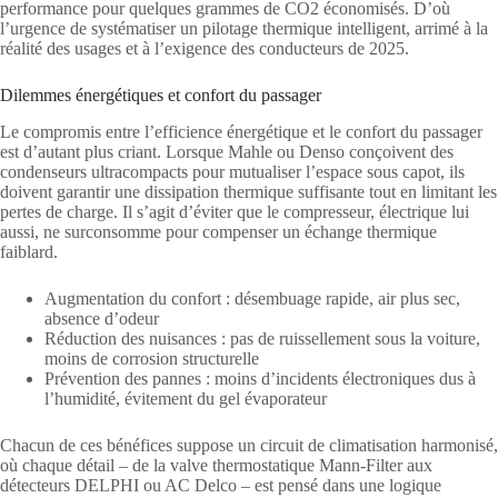
performance pour quelques grammes de CO2 économisés. D’où
l’urgence de systématiser un pilotage thermique intelligent, arrimé à la
réalité des usages et à l’exigence des conducteurs de 2025.
Dilemmes énergétiques et confort du passager
Le compromis entre l’efficience énergétique et le confort du passager
est d’autant plus criant. Lorsque Mahle ou Denso conçoivent des
condenseurs ultracompacts pour mutualiser l’espace sous capot, ils
doivent garantir une dissipation thermique suffisante tout en limitant les
pertes de charge. Il s’agit d’éviter que le compresseur, électrique lui
aussi, ne surconsomme pour compenser un échange thermique
faiblard.
Augmentation du confort : désembuage rapide, air plus sec,
absence d’odeur
Réduction des nuisances : pas de ruissellement sous la voiture,
moins de corrosion structurelle
Prévention des pannes : moins d’incidents électroniques dus à
l’humidité, évitement du gel évaporateur
Chacun de ces bénéfices suppose un circuit de climatisation harmonisé,
où chaque détail – de la valve thermostatique Mann-Filter aux
détecteurs DELPHI ou AC Delco – est pensé dans une logique