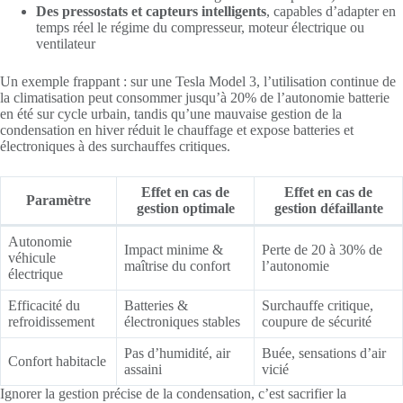
Des pressostats et capteurs intelligents
, capables d’adapter en
temps réel le régime du compresseur, moteur électrique ou
ventilateur
Un exemple frappant : sur une Tesla Model 3, l’utilisation continue de
la climatisation peut consommer jusqu’à 20% de l’autonomie batterie
en été sur cycle urbain, tandis qu’une mauvaise gestion de la
condensation en hiver réduit le chauffage et expose batteries et
électroniques à des surchauffes critiques.
Effet en cas de
Effet en cas de
Paramètre
gestion optimale
gestion défaillante
Autonomie
Impact minime &
Perte de 20 à 30% de
véhicule
maîtrise du confort
l’autonomie
électrique
Efficacité du
Batteries &
Surchauffe critique,
refroidissement
électroniques stables
coupure de sécurité
Pas d’humidité, air
Buée, sensations d’air
Confort habitacle
assaini
vicié
Ignorer la gestion précise de la condensation, c’est sacrifier la