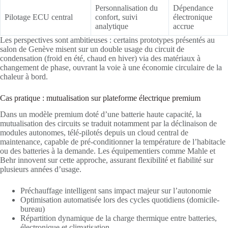
Personnalisation du
Dépendance
Pilotage ECU central
confort, suivi
électronique
analytique
accrue
Les perspectives sont ambitieuses : certains prototypes présentés au
salon de Genève misent sur un double usage du circuit de
condensation (froid en été, chaud en hiver) via des matériaux à
changement de phase, ouvrant la voie à une économie circulaire de la
chaleur à bord.
Cas pratique : mutualisation sur plateforme électrique premium
Dans un modèle premium doté d’une batterie haute capacité, la
mutualisation des circuits se traduit notamment par la déclinaison de
modules autonomes, télé-pilotés depuis un cloud central de
maintenance, capable de pré-conditionner la température de l’habitacle
ou des batteries à la demande. Les équipementiers comme Mahle et
Behr innovent sur cette approche, assurant flexibilité et fiabilité sur
plusieurs années d’usage.
Préchauffage intelligent sans impact majeur sur l’autonomie
Optimisation automatisée lors des cycles quotidiens (domicile-
bureau)
Répartition dynamique de la charge thermique entre batteries,
électronique et climatisation