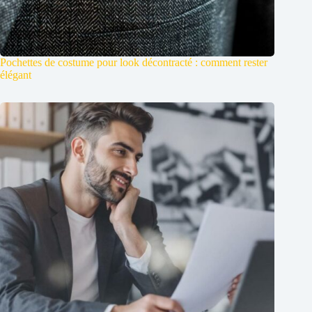
Pochettes de costume pour look décontracté : comment rester
élégant