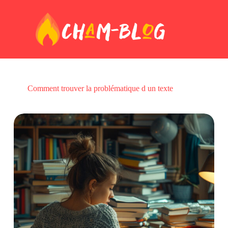
Passer
au
contenu
Comment trouver la problématique d un texte