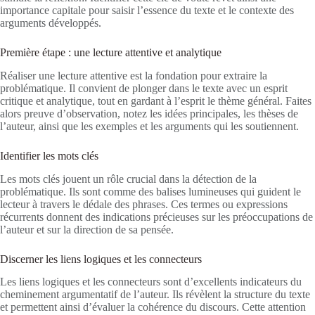
importance capitale pour saisir l’essence du texte et le contexte des
arguments développés.
Première étape : une lecture attentive et analytique
Réaliser une lecture attentive est la fondation pour extraire la
problématique. Il convient de plonger dans le texte avec un esprit
critique et analytique, tout en gardant à l’esprit le thème général. Faites
alors preuve d’observation, notez les idées principales, les thèses de
l’auteur, ainsi que les exemples et les arguments qui les soutiennent.
Identifier les mots clés
Les mots clés jouent un rôle crucial dans la détection de la
problématique. Ils sont comme des balises lumineuses qui guident le
lecteur à travers le dédale des phrases. Ces termes ou expressions
récurrents donnent des indications précieuses sur les préoccupations de
l’auteur et sur la direction de sa pensée.
Discerner les liens logiques et les connecteurs
Les liens logiques et les connecteurs sont d’excellents indicateurs du
cheminement argumentatif de l’auteur. Ils révèlent la structure du texte
et permettent ainsi d’évaluer la cohérence du discours. Cette attention