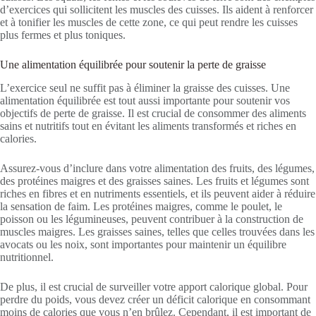
d’exercices qui sollicitent les muscles des cuisses. Ils aident à renforcer
et à tonifier les muscles de cette zone, ce qui peut rendre les cuisses
plus fermes et plus toniques.
Une alimentation équilibrée pour soutenir la perte de graisse
L’exercice seul ne suffit pas à éliminer la graisse des cuisses. Une
alimentation équilibrée est tout aussi importante pour soutenir vos
objectifs de perte de graisse. Il est crucial de consommer des aliments
sains et nutritifs tout en évitant les aliments transformés et riches en
calories.
Assurez-vous d’inclure dans votre alimentation des fruits, des légumes,
des protéines maigres et des graisses saines. Les fruits et légumes sont
riches en fibres et en nutriments essentiels, et ils peuvent aider à réduire
la sensation de faim. Les protéines maigres, comme le poulet, le
poisson ou les légumineuses, peuvent contribuer à la construction de
muscles maigres. Les graisses saines, telles que celles trouvées dans les
avocats ou les noix, sont importantes pour maintenir un équilibre
nutritionnel.
De plus, il est crucial de surveiller votre apport calorique global. Pour
perdre du poids, vous devez créer un déficit calorique en consommant
moins de calories que vous n’en brûlez. Cependant, il est important de