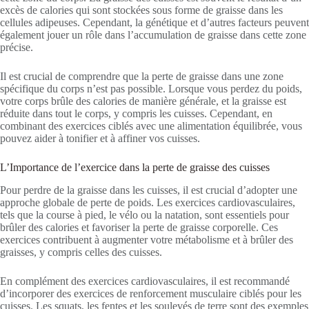
excès de calories qui sont stockées sous forme de graisse dans les
cellules adipeuses. Cependant, la génétique et d’autres facteurs peuvent
également jouer un rôle dans l’accumulation de graisse dans cette zone
précise.
Il est crucial de comprendre que la perte de graisse dans une zone
spécifique du corps n’est pas possible. Lorsque vous perdez du poids,
votre corps brûle des calories de manière générale, et la graisse est
réduite dans tout le corps, y compris les cuisses. Cependant, en
combinant des exercices ciblés avec une alimentation équilibrée, vous
pouvez aider à tonifier et à affiner vos cuisses.
L’Importance de l’exercice dans la perte de graisse des cuisses
Pour perdre de la graisse dans les cuisses, il est crucial d’adopter une
approche globale de perte de poids. Les exercices cardiovasculaires,
tels que la course à pied, le vélo ou la natation, sont essentiels pour
brûler des calories et favoriser la perte de graisse corporelle. Ces
exercices contribuent à augmenter votre métabolisme et à brûler des
graisses, y compris celles des cuisses.
En complément des exercices cardiovasculaires, il est recommandé
d’incorporer des exercices de renforcement musculaire ciblés pour les
cuisses. Les squats, les fentes et les soulevés de terre sont des exemples