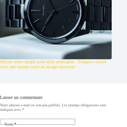
Montre noire simple pour style androgène : Élégance neutre
avec une montre noire au design universel
Laisser un commentaire
Votre adresse e-mail ne sera pas publiée.
Les champs obligatoires sont
indiqués avec
*
Nom
*